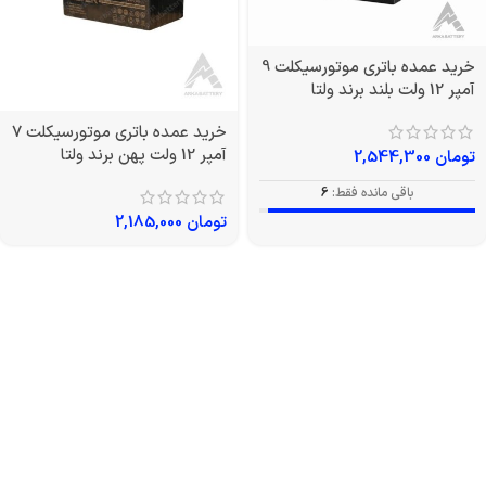
خرید عمده باتری موتورسیکلت 9
آمپر 12 ولت بلند برند ولتا
خرید عمده باتری موتورسیکلت 7
آمپر 12 ولت پهن برند ولتا
تومان
2,544,300
باقی مانده فقط:
6
تومان
2,185,000