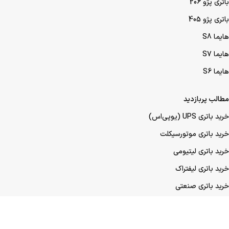
باتری پژو 206
باتری پژو 405
هایما S8
هایما S7
هایما S6
مطالب پربازدید
خرید باتری UPS (یو‌پی‌اس)
خرید باتری موتورسیکلت
خرید باتری لیتیومی
خرید باتری لیفتراک
خرید باتری صنعتی
خرید باتری ماشین
خرید باتری عمده UPS (یو‌پی‌اس)