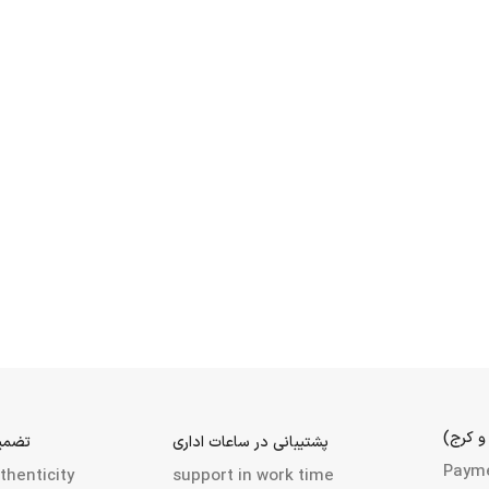
و کرج)
پشتیبانی در ساعات اداری
تضمین
Paym
thenticity
support in work time