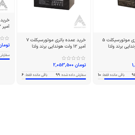
آمپر 12 ولت بلند برند ولتا
خرید عمده باتری موتورسیکلت 5
خرید عمده باتری موتورسیکلت 7
تومان
آمپر 12 ولت هوندایی برند ولتا
سفارش 
تومان
2,053,500
9
باقی مانده فقط:
10
سفارش داده شده:
99
باقی مانده فقط:
6