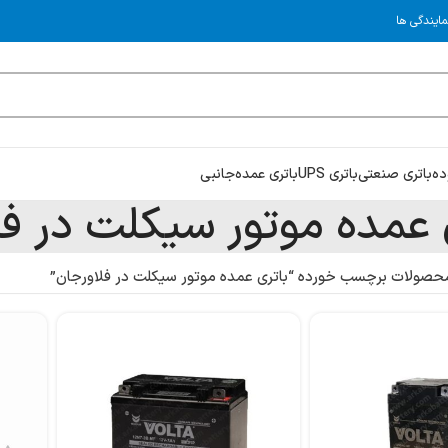
مایندگی ها
ده
باتری صنعتی
باتری UPS
باتری عمده
جانبی
 عمده موتور سیکلت در فل
حصولات برچسب خورده “باتری عمده موتور سیکلت در فلاورجان”