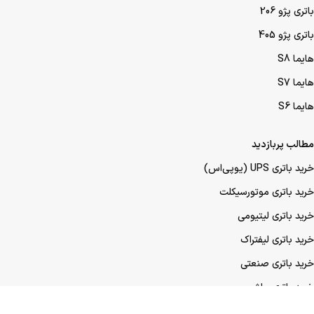
باتری پژو 206
باتری پژو 405
هایما S8
هایما S7
هایما S6
مطالب پربازدید
خرید باتری UPS (یو‌پی‌اس)
خرید باتری موتورسیکلت
خرید باتری لیتیومی
خرید باتری لیفتراک
خرید باتری صنعتی
خرید باتری ماشین
خرید باتری عمده UPS (یو‌پی‌اس)