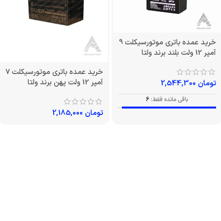
خرید عمده باتری موتورسیکلت 9
آمپر 12 ولت بلند برند ولتا
خرید عمده باتری موتورسیکلت 7
آمپر 12 ولت پهن برند ولتا
تومان
2,544,300
باقی مانده فقط:
6
تومان
2,185,000