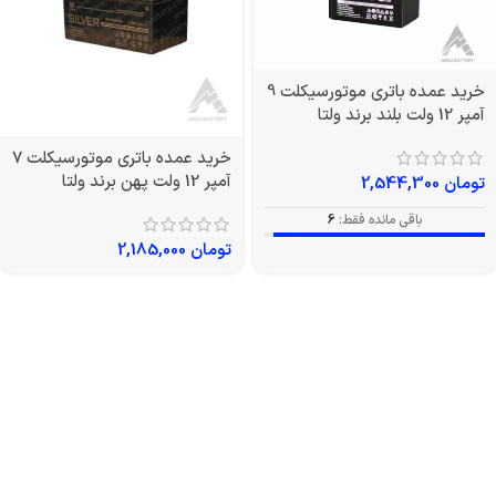
خرید عمده باتری موتورسیکلت 9
آمپر 12 ولت بلند برند ولتا
خرید عمده باتری موتورسیکلت 7
آمپر 12 ولت پهن برند ولتا
تومان
2,544,300
باقی مانده فقط:
6
تومان
2,185,000