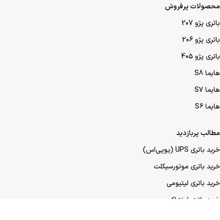
محصولات پرفروش
باتری پژو 207
باتری پژو 206
باتری پژو 405
هایما S8
هایما S7
هایما S6
مطالب پربازدید
خرید باتری UPS (یو‌پی‌اس)
خرید باتری موتورسیکلت
خرید باتری لیتیومی
خرید باتری لیفتراک
خرید باتری صنعتی