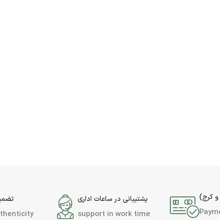
و کرج)
پشتیبانی در ساعات اداری
تضمین
Paym
thenticity
support in work time