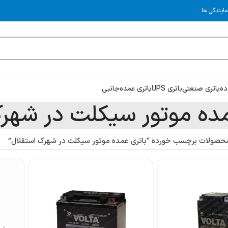
مایندگی ها
ده
باتری صنعتی
باتری UPS
باتری عمده
جانبی
مده موتور سیکلت در شهر
حصولات برچسب خورده “باتری عمده موتور سیکلت در شهرک استقلال”