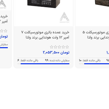
آمپر 12 ولت بلند برند ولتا
خرید عمده باتری موتورسیکلت 5
خرید عمده باتری موتورسیکلت 7
تومان
آمپر 12 ولت هوندایی برند ولتا
سفارش 
تومان
2,053,500
9
باقی مانده فقط:
10
سفارش داده شده:
99
باقی مانده فقط:
6