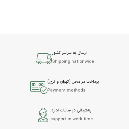
ارسال به سراسر کشور
Shipping nationwide
پرداخت در محل (تهران و کرج)
Payment methods
پشتیبانی در ساعات اداری
support in work time