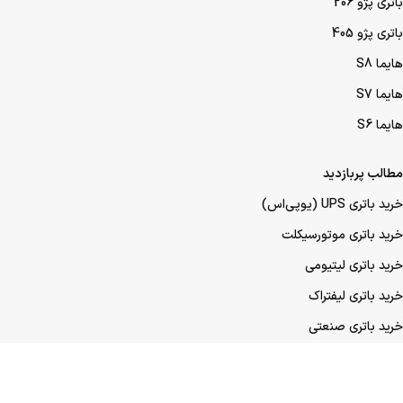
باتری پژو 206
باتری پژو 405
هایما S8
هایما S7
هایما S6
مطالب پربازدید
خرید باتری UPS (یو‌پی‌اس)
خرید باتری موتورسیکلت
خرید باتری لیتیومی
خرید باتری لیفتراک
خرید باتری صنعتی
خرید باتری ماشین
خرید باتری عمده UPS (یو‌پی‌اس)