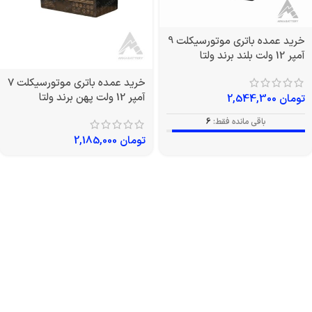
خرید عمده باتری موتورسیکلت 9
آمپر 12 ولت بلند برند ولتا
خرید عمده باتری موتورسیکلت 7
آمپر 12 ولت پهن برند ولتا
تومان
2,544,300
باقی مانده فقط:
6
تومان
2,185,000