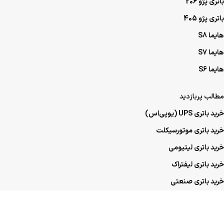
باتری پژو 206
باتری پژو 405
هایما S8
هایما S7
هایما S6
مطالب پربازدید
خرید باتری UPS (یو‌پی‌اس)
خرید باتری موتورسیکلت
خرید باتری لیتیومی
خرید باتری لیفتراک
خرید باتری صنعتی
خرید باتری ماشین
خرید باتری عمده UPS (یو‌پی‌اس)