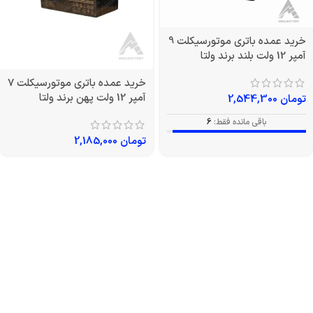
خرید عمده باتری موتورسیکلت 9
آمپر 12 ولت بلند برند ولتا
خرید عمده باتری موتورسیکلت 7
آمپر 12 ولت پهن برند ولتا
تومان
2,544,300
باقی مانده فقط:
6
تومان
2,185,000