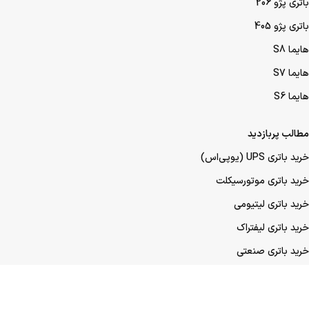
باتری پژو 206
باتری پژو 405
هایما S8
هایما S7
هایما S6
مطالب پربازدید
خرید باتری UPS (یو‌پی‌اس)
خرید باتری موتورسیکلت
خرید باتری لیتیومی
خرید باتری لیفتراک
خرید باتری صنعتی
خرید باتری ماشین
خرید باتری عمده UPS (یو‌پی‌اس)