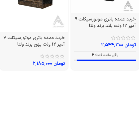
خرید عمده باتری موتورسیکلت 9
آمپر 12 ولت بلند برند ولتا
خرید عمده باتری موتورسیکلت 7
آمپر 12 ولت پهن برند ولتا
تومان
2,544,300
باقی مانده فقط:
6
تومان
2,185,000