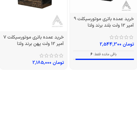
خرید عمده باتری موتورسیکلت 9
آمپر 12 ولت بلند برند ولتا
خرید عمده باتری موتورسیکلت 7
آمپر 12 ولت پهن برند ولتا
تومان
2,544,300
باقی مانده فقط:
6
تومان
2,185,000