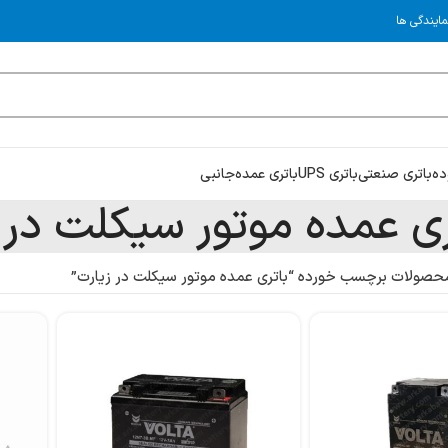
مایندگی ها
ده
باتری صنعتی
باتری UPS
باتری عمده
جانبی
ری عمده موتور سیکلت در 
حصولات برچسب خورده “باتری عمده موتور سیکلت در زیارت”