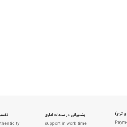
و کرج)
پشتیبانی در ساعات اداری
تضمین
Paym
thenticity
support in work time