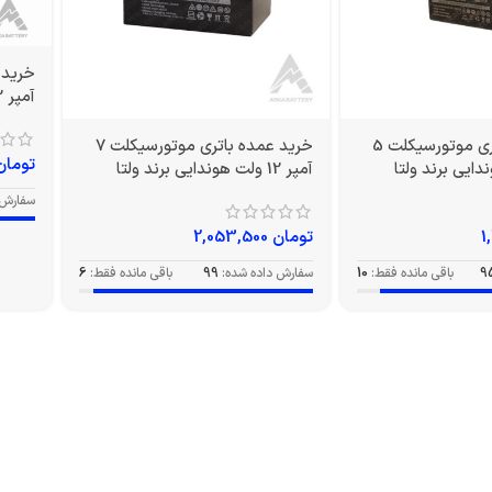
آمپر 12 ولت بلند برند ولتا
خرید عمده باتری موتورسیکلت 5
خرید عمده باتری موتورسیکلت 7
تومان
آمپر 12 ولت هوندایی برند ولتا
سفارش 
تومان
2,053,500
9
باقی مانده فقط:
10
سفارش داده شده:
99
باقی مانده فقط:
6