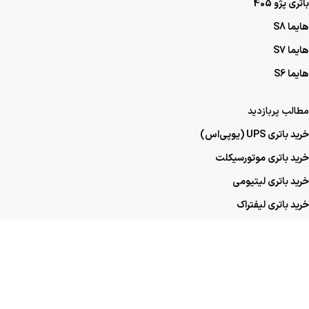
باتری پژو 405
هایما S8
هایما S7
هایما S6
مطالب پربازدید
خرید باتری UPS (یو‌پی‌اس)
خرید باتری موتورسیکلت
خرید باتری لیتیومی
خرید باتری لیفتراک
خرید باتری صنعتی
خرید باتری ماشین
خرید باتری عمده UPS (یو‌پی‌اس)
خرید باتری عمده موتورسیکلت