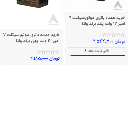
خرید عمده باتری موتورسیکلت 9
آمپر 12 ولت بلند برند ولتا
خرید عمده باتری موتورسیکلت 7
آمپر 12 ولت پهن برند ولتا
تومان
2,544,300
باقی مانده فقط:
6
تومان
2,185,000