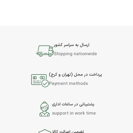
ارسال به سراسر کشور
Shipping nationwide
پرداخت در محل (تهران و کرج)
Payment methods
پشتیبانی در ساعات اداری
support in work time
تضمین اصالت کالا