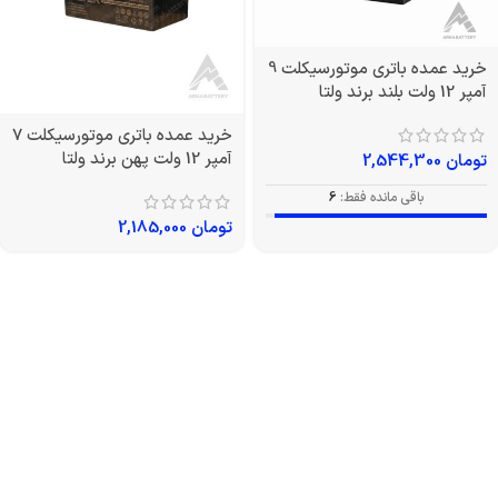
خرید عمده باتری موتورسیکلت 9
آمپر 12 ولت بلند برند ولتا
خرید عمده باتری موتورسیکلت 7
آمپر 12 ولت پهن برند ولتا
تومان
2,544,300
باقی مانده فقط:
6
تومان
2,185,000