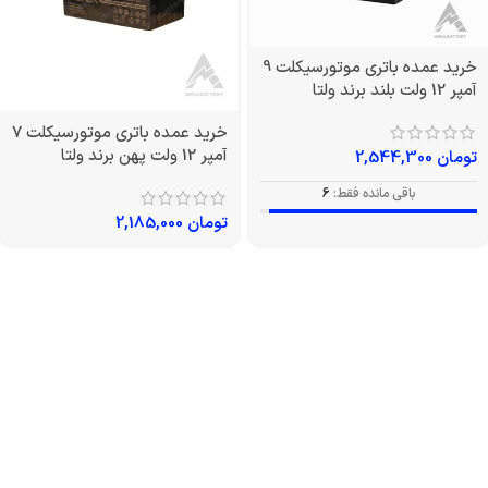
خرید عمده باتری موتورسیکلت 9
آمپر 12 ولت بلند برند ولتا
خرید عمده باتری موتورسیکلت 7
آمپر 12 ولت پهن برند ولتا
تومان
2,544,300
باقی مانده فقط:
6
تومان
2,185,000