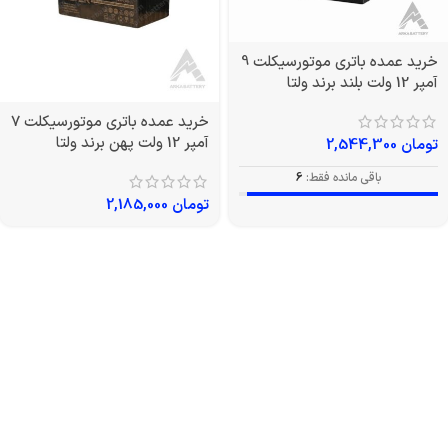
خرید عمده باتری موتورسیکلت 9
آمپر 12 ولت بلند برند ولتا
خرید عمده باتری موتورسیکلت 7
آمپر 12 ولت پهن برند ولتا
تومان
2,544,300
باقی مانده فقط:
6
تومان
2,185,000