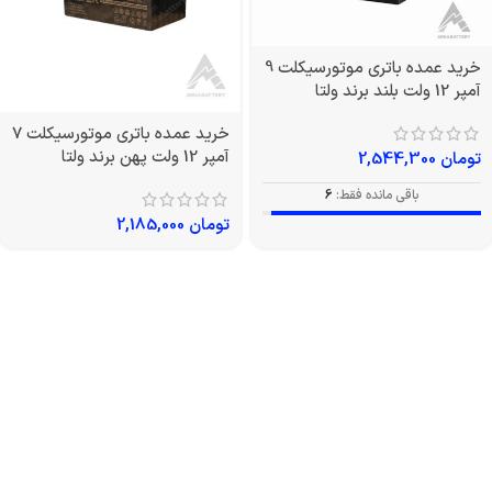
خرید عمده باتری موتورسیکلت 9
آمپر 12 ولت بلند برند ولتا
خرید عمده باتری موتورسیکلت 7
آمپر 12 ولت پهن برند ولتا
تومان
2,544,300
باقی مانده فقط:
6
تومان
2,185,000