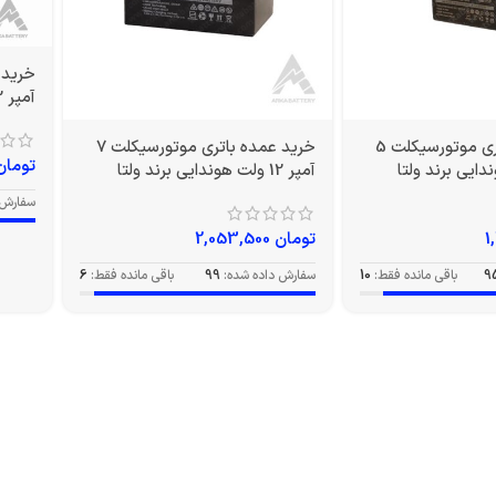
آمپر 12 ولت بلند برند ولتا
خرید عمده باتری موتورسیکلت 5
خرید عمده باتری موتورسیکلت 7
تومان
آمپر 12 ولت هوندایی برند ولتا
سفارش 
تومان
2,053,500
9
باقی مانده فقط:
10
سفارش داده شده:
99
باقی مانده فقط:
6