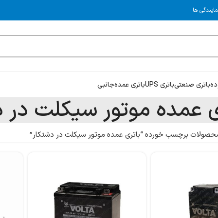
مایندگی ها
ده
باتری صنعتی
باتری UPS
باتری عمده
جانبی
ی عمده موتور سیکلت در د
حصولات برچسب خورده “باتری عمده موتور سیکلت در دشتکار”