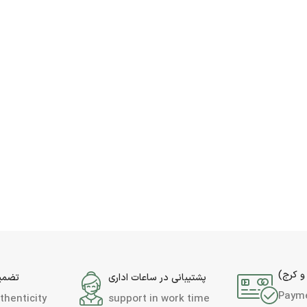
و کرج)
پشتیبانی در ساعات اداری
تضمین
Paym
thenticity
support in work time