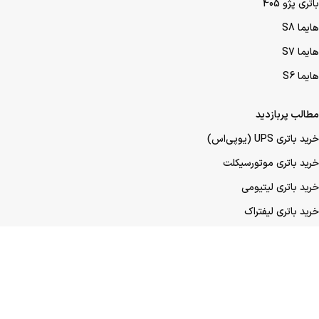
باتری پژو 405
هایما S8
هایما S7
هایما S6
مطالب پربازدید
خرید باتری UPS (یو‌پی‌اس)
خرید باتری موتورسیکلت
خرید باتری لیتیومی
خرید باتری لیفتراک
خرید باتری صنعتی
خرید باتری ماشین
خرید باتری عمده UPS (یو‌پی‌اس)
خرید باتری عمده موتورسیکلت