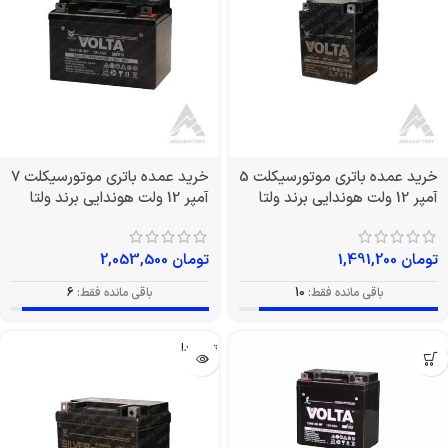
خرید عمده باتری موتورسیکلت 5
خرید عمده باتری موتورسیکلت 7
آمپر 12 ولت هوندایی برند ولتا
آمپر 12 ولت هوندایی برند ولتا
تومان
1,491,200
تومان
2,053,500
باقی مانده فقط:
10
باقی مانده فقط:
6
تمام شد!