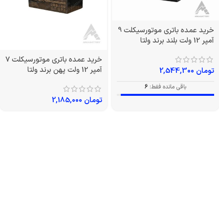
خرید عمده باتری موتورسیکلت 9
آمپر 12 ولت بلند برند ولتا
خرید عمده باتری موتورسیکلت 7
آمپر 12 ولت پهن برند ولتا
تومان
2,544,300
باقی مانده فقط:
6
تومان
2,185,000