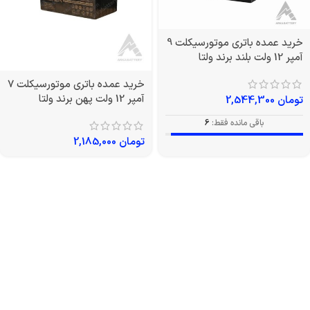
خرید عمده باتری موتورسیکلت 9
آمپر 12 ولت بلند برند ولتا
خرید عمده باتری موتورسیکلت 7
آمپر 12 ولت پهن برند ولتا
تومان
2,544,300
باقی مانده فقط:
6
تومان
2,185,000