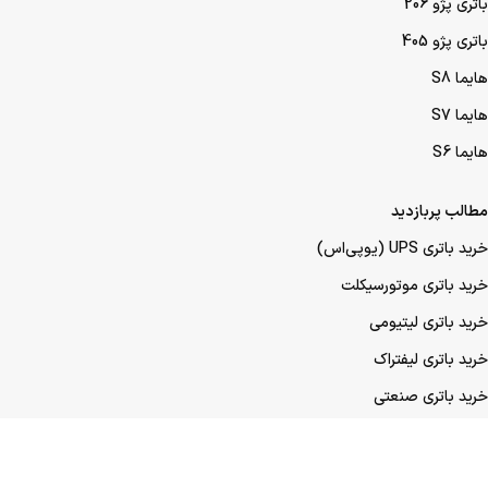
باتری پژو 206
باتری پژو 405
هایما S8
هایما S7
هایما S6
مطالب پربازدید
خرید باتری UPS (یو‌پی‌اس)
خرید باتری موتورسیکلت
خرید باتری لیتیومی
خرید باتری لیفتراک
خرید باتری صنعتی
خرید باتری ماشین
خرید باتری عمده UPS (یو‌پی‌اس)