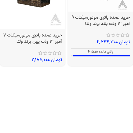
خرید عمده باتری موتورسیکلت 9
آمپر 12 ولت بلند برند ولتا
خرید عمده باتری موتورسیکلت 7
آمپر 12 ولت پهن برند ولتا
تومان
2,544,300
باقی مانده فقط:
6
تومان
2,185,000