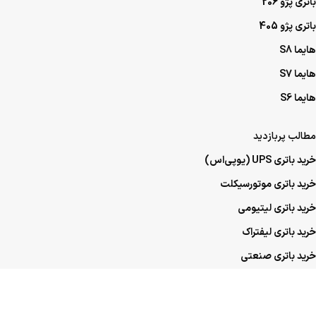
باتری پژو 206
باتری پژو 405
هایما S8
هایما S7
هایما S6
مطالب پربازدید
خرید باتری UPS (یو‌پی‌اس)
خرید باتری موتورسیکلت
خرید باتری لیتیومی
خرید باتری لیفتراک
خرید باتری صنعتی
خرید باتری ماشین
خرید باتری عمده UPS (یو‌پی‌اس)