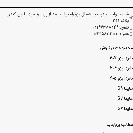
شعبه نواب : جنوب به شمال بزرگراه نواب، بعد از پل مرتضوی، لاین کندرو
پلاک 361
تلفن: 02166388249
همراه: 09358012000
محصولات پرفروش
باتری پژو 207
باتری پژو 206
باتری پژو 405
هایما S8
هایما S7
هایما S6
مطالب پربازدید