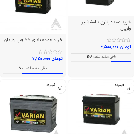
خرید عمده باتری 50L1 آمپر
واریان
خرید عمده باتری 55 آمپر واریان
تومان
6,500,000
باقی مانده فقط:
168
تومان
7,150,000
باقی مانده فقط:
70
بدون فرسوده
بدون فرسوده