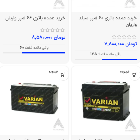
خرید عمده باتری 60 آمپر سیلد
خرید عمده باتری 66 آمپر واریان
واریان
تومان
8,580,000
تومان
7,800,000
باقی مانده فقط:
60
باقی مانده فقط:
135
بدون فرسوده
بدون فرسوده