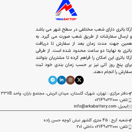
آرکا باتری دارای شعب مختلفی در سطح شهر می باشد
و ارسال سفارشات از طریق شعب صورت می گیرد. به
همین جهت مدت زمان بعد از سفارش تا دریافت
باتری به نهایتا دو ساعت محدود شده است. از طرفی
آرکا باتری این امکان را فراهم کرده تا مشتریان بتوانند
برای پنج روز آتی نیز بر حسب زمان بندی خود ثبت
سفارش را انجام دهند.
دفتر مرکزی : تهران، شهرک گلستان، میدان اتریش، مجتمع باران، واحد 337B
تلفن: 02149032000
ایمیل: info@arkabattery.com
شعبه کرج : 45 متری گلشهر نبش کوچه حسن زاده
تلفن: 02149032000 داخلی 201