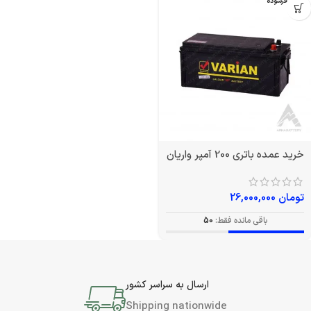
بدون فرسوده
خرید عمده باتری 200 آمپر واریان
تومان
26,000,000
باقی مانده فقط:
50
ارسال به سراسر کشور
Shipping nationwide