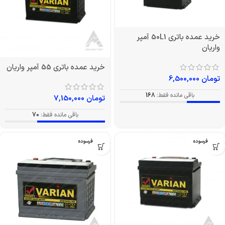
خرید عمده باتری 50L1 آمپر
واریان
خرید عمده باتری 55 آمپر واریان
تومان
6,500,000
باقی مانده فقط:
168
تومان
7,150,000
باقی مانده فقط:
70
بدون فرسوده
بدون فرسوده