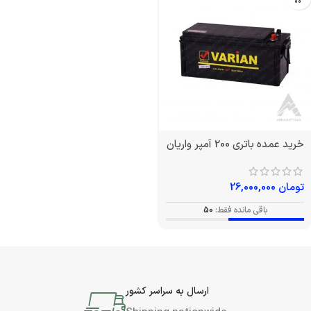
خرید عمده باتری 200 آمپر واریان
تومان
26,000,000
باقی مانده فقط:
50
ارسال به سراسر کشور