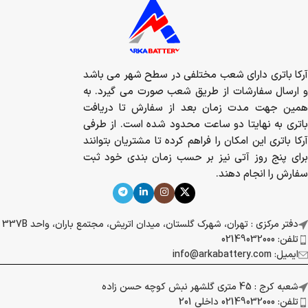
آرکا باتری دارای شعب مختلفی در سطح شهر می باشد
و ارسال سفارشات از طریق شعب صورت می گیرد. به
همین جهت مدت زمان بعد از سفارش تا دریافت
باتری به نهایتا دو ساعت محدود شده است. از طرفی
آرکا باتری این امکان را فراهم کرده تا مشتریان بتوانند
برای پنج روز آتی نیز بر حسب زمان بندی خود ثبت
سفارش را انجام دهند.
دفتر مرکزی : تهران، شهرک گلستان، میدان اتریش، مجتمع باران، واحد 337B
تلفن: 02149032000
ایمیل: info@arkabattery.com
شعبه کرج : 45 متری گلشهر نبش کوچه حسن زاده
تلفن: 02149032000 داخلی 201