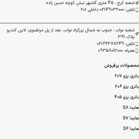
شعبه کرج : 45 متری گلشهر نبش کوچه حسن زاده
تلفن: 02149032000 داخلی 201
شعبه نواب : جنوب به شمال بزرگراه نواب، بعد از پل مرتضوی، لاین کندرو
پلاک 361
تلفن: 02166388249
همراه: 09358012000
محصولات پرفروش
باتری پژو 207
باتری پژو 206
باتری پژو 405
هایما S8
هایما S7
هایما S6