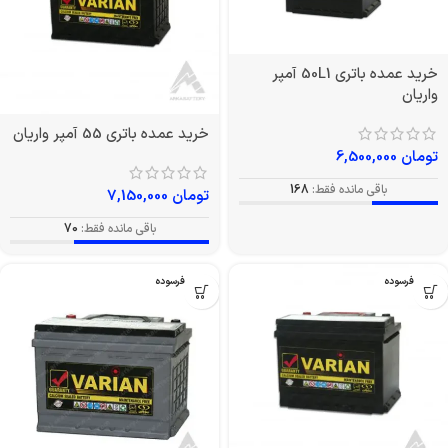
خرید عمده باتری 50L1 آمپر
واریان
خرید عمده باتری 55 آمپر واریان
تومان
6,500,000
باقی مانده فقط:
168
تومان
7,150,000
باقی مانده فقط:
70
بدون فرسوده
بدون فرسوده