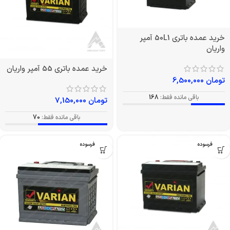
خرید عمده باتری 50L1 آمپر
واریان
خرید عمده باتری 55 آمپر واریان
تومان
6,500,000
باقی مانده فقط:
168
تومان
7,150,000
باقی مانده فقط:
70
بدون فرسوده
بدون فرسوده