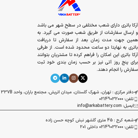
آرکا باتری دارای شعب مختلفی در سطح شهر می باشد
و ارسال سفارشات از طریق شعب صورت می گیرد. به
همین جهت مدت زمان بعد از سفارش تا دریافت
باتری به نهایتا دو ساعت محدود شده است. از طرفی
آرکا باتری این امکان را فراهم کرده تا مشتریان بتوانند
برای پنج روز آتی نیز بر حسب زمان بندی خود ثبت
سفارش را انجام دهند.
دفتر مرکزی : تهران، شهرک گلستان، میدان اتریش، مجتمع باران، واحد 337B
تلفن: 02149032000
ایمیل: info@arkabattery.com
شعبه کرج : 45 متری گلشهر نبش کوچه حسن زاده
تلفن: 02149032000 داخلی 201