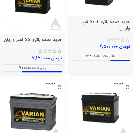
خرید عمده باتری 50L1 آمپر
واریان
خرید عمده باتری 55 آمپر واریان
تومان
6,500,000
باقی مانده فقط:
168
تومان
7,150,000
باقی مانده فقط:
70
بدون فرسوده
بدون فرسوده