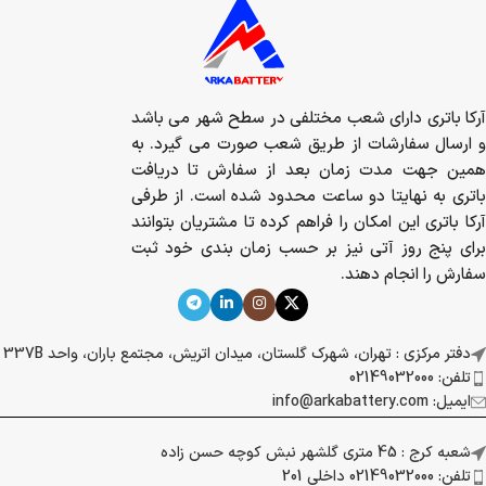
آرکا باتری دارای شعب مختلفی در سطح شهر می باشد
و ارسال سفارشات از طریق شعب صورت می گیرد. به
همین جهت مدت زمان بعد از سفارش تا دریافت
باتری به نهایتا دو ساعت محدود شده است. از طرفی
آرکا باتری این امکان را فراهم کرده تا مشتریان بتوانند
برای پنج روز آتی نیز بر حسب زمان بندی خود ثبت
سفارش را انجام دهند.
دفتر مرکزی : تهران، شهرک گلستان، میدان اتریش، مجتمع باران، واحد 337B
تلفن: 02149032000
ایمیل: info@arkabattery.com
شعبه کرج : 45 متری گلشهر نبش کوچه حسن زاده
تلفن: 02149032000 داخلی 201