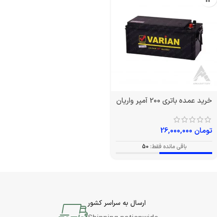
خرید عمده باتری 200 آمپر واریان
تومان
26,000,000
باقی مانده فقط:
50
ارسال به سراسر کشور