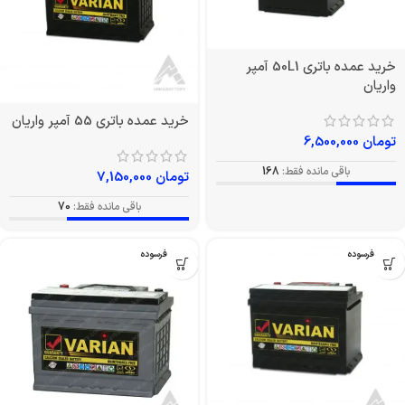
خرید عمده باتری 50L1 آمپر
واریان
خرید عمده باتری 55 آمپر واریان
تومان
6,500,000
باقی مانده فقط:
168
تومان
7,150,000
باقی مانده فقط:
70
بدون فرسوده
بدون فرسوده