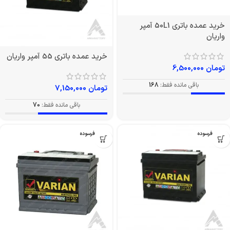
خرید عمده باتری 50L1 آمپر
واریان
خرید عمده باتری 55 آمپر واریان
تومان
6,500,000
باقی مانده فقط:
168
تومان
7,150,000
باقی مانده فقط:
70
بدون فرسوده
بدون فرسوده