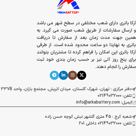
آرکا باتری دارای شعب مختلفی در سطح شهر می باشد
و ارسال سفارشات از طریق شعب صورت می گیرد. به
همین جهت مدت زمان بعد از سفارش تا دریافت
باتری به نهایتا دو ساعت محدود شده است. از طرفی
آرکا باتری این امکان را فراهم کرده تا مشتریان بتوانند
برای پنج روز آتی نیز بر حسب زمان بندی خود ثبت
سفارش را انجام دهند.
دفتر مرکزی : تهران، شهرک گلستان، میدان اتریش، مجتمع باران، واحد 337B
تلفن: 02149032000
ایمیل: info@arkabattery.com
شعبه کرج : 45 متری گلشهر نبش کوچه حسن زاده
تلفن: 02149032000 داخلی 201