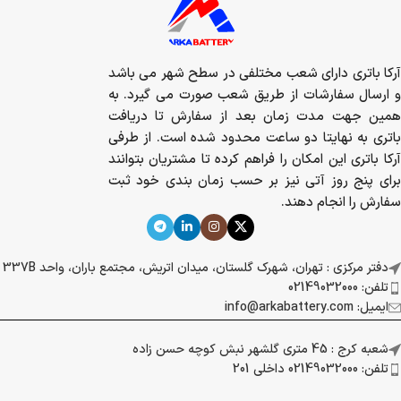
آرکا باتری دارای شعب مختلفی در سطح شهر می باشد
و ارسال سفارشات از طریق شعب صورت می گیرد. به
همین جهت مدت زمان بعد از سفارش تا دریافت
باتری به نهایتا دو ساعت محدود شده است. از طرفی
آرکا باتری این امکان را فراهم کرده تا مشتریان بتوانند
برای پنج روز آتی نیز بر حسب زمان بندی خود ثبت
سفارش را انجام دهند.
دفتر مرکزی : تهران، شهرک گلستان، میدان اتریش، مجتمع باران، واحد 337B
تلفن: 02149032000
ایمیل: info@arkabattery.com
شعبه کرج : 45 متری گلشهر نبش کوچه حسن زاده
تلفن: 02149032000 داخلی 201