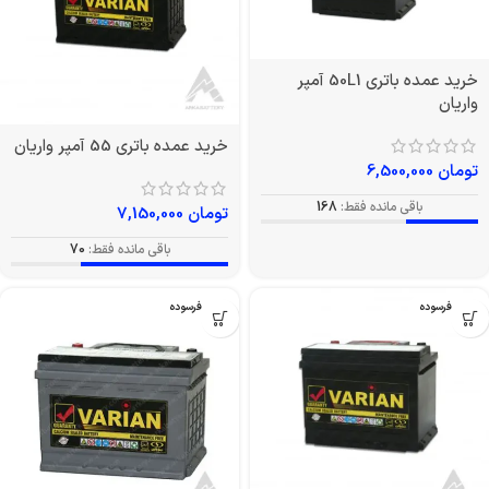
خرید عمده باتری 50L1 آمپر
واریان
خرید عمده باتری 55 آمپر واریان
تومان
6,500,000
باقی مانده فقط:
168
تومان
7,150,000
باقی مانده فقط:
70
بدون فرسوده
بدون فرسوده