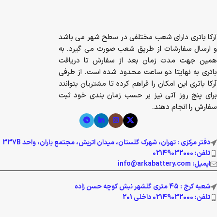
آرکا باتری دارای شعب مختلفی در سطح شهر می باشد
و ارسال سفارشات از طریق شعب صورت می گیرد. به
همین جهت مدت زمان بعد از سفارش تا دریافت
باتری به نهایتا دو ساعت محدود شده است. از طرفی
آرکا باتری این امکان را فراهم کرده تا مشتریان بتوانند
برای پنج روز آتی نیز بر حسب زمان بندی خود ثبت
سفارش را انجام دهند.
دفتر مرکزی : تهران، شهرک گلستان، میدان اتریش، مجتمع باران، واحد 337B
تلفن: 02149032000
ایمیل: info@arkabattery.com
شعبه کرج : 45 متری گلشهر نبش کوچه حسن زاده
تلفن: 02149032000 داخلی 201