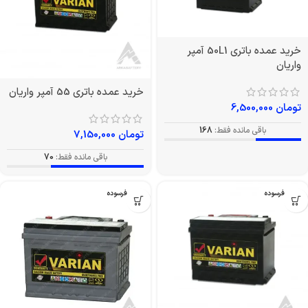
خرید عمده باتری 50L1 آمپر
واریان
خرید عمده باتری 55 آمپر واریان
تومان
6,500,000
باقی مانده فقط:
168
تومان
7,150,000
باقی مانده فقط:
70
بدون فرسوده
بدون فرسوده