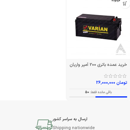
بدون فرسوده
خرید عمده باتری 200 آمپر واریان
تومان
26,000,000
باقی مانده فقط:
50
ارسال به سراسر کشور
Shipping nationwide