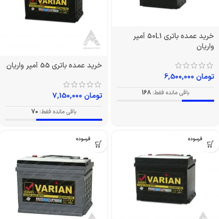
خرید عمده باتری 50L1 آمپر
واریان
خرید عمده باتری 55 آمپر واریان
تومان
6,500,000
باقی مانده فقط:
168
تومان
7,150,000
باقی مانده فقط:
70
بدون فرسوده
بدون فرسوده