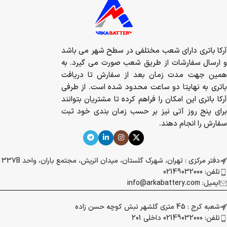
آرکا باتری دارای شعب مختلفی در سطح شهر می باشد
و ارسال سفارشات از طریق شعب صورت می گیرد. به
همین جهت مدت زمان بعد از سفارش تا دریافت
باتری به نهایتا دو ساعت محدود شده است. از طرفی
آرکا باتری این امکان را فراهم کرده تا مشتریان بتوانند
برای پنج روز آتی نیز بر حسب زمان بندی خود ثبت
سفارش را انجام دهند.
دفتر مرکزی : تهران، شهرک گلستان، میدان اتریش، مجتمع باران، واحد 337B
تلفن: 02149032000
ایمیل: info@arkabattery.com
شعبه کرج : 45 متری گلشهر نبش کوچه حسن زاده
تلفن: 02149032000 داخلی 201