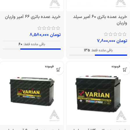
خرید عمده باتری 60 آمپر سیلد
خرید عمده باتری 66 آمپر واریان
واریان
تومان
8,580,000
تومان
7,800,000
باقی مانده فقط:
60
باقی مانده فقط:
135
بدون فرسوده
بدون فرسوده