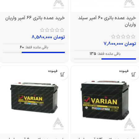
خرید عمده باتری 60 آمپر سیلد
خرید عمده باتری 66 آمپر واریان
واریان
تومان
8,580,000
تومان
7,800,000
باقی مانده فقط:
60
باقی مانده فقط:
135
بدون فرسوده
بدون فرسوده