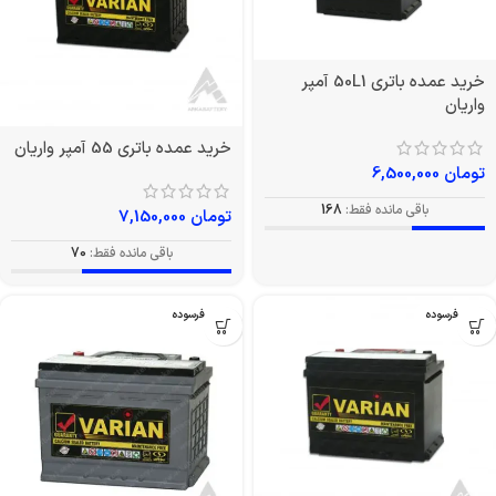
خرید عمده باتری 50L1 آمپر
واریان
خرید عمده باتری 55 آمپر واریان
تومان
6,500,000
باقی مانده فقط:
168
تومان
7,150,000
باقی مانده فقط:
70
بدون فرسوده
بدون فرسوده