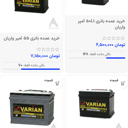
خرید عمده باتری 50L1 آمپر
واریان
خرید عمده باتری 55 آمپر واریان
تومان
6,500,000
باقی مانده فقط:
168
تومان
7,150,000
باقی مانده فقط:
70
بدون فرسوده
بدون فرسوده