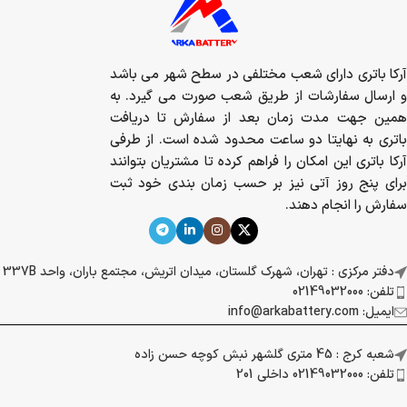
آرکا باتری دارای شعب مختلفی در سطح شهر می باشد
و ارسال سفارشات از طریق شعب صورت می گیرد. به
همین جهت مدت زمان بعد از سفارش تا دریافت
باتری به نهایتا دو ساعت محدود شده است. از طرفی
آرکا باتری این امکان را فراهم کرده تا مشتریان بتوانند
برای پنج روز آتی نیز بر حسب زمان بندی خود ثبت
سفارش را انجام دهند.
دفتر مرکزی : تهران، شهرک گلستان، میدان اتریش، مجتمع باران، واحد 337B
تلفن: 02149032000
ایمیل: info@arkabattery.com
شعبه کرج : 45 متری گلشهر نبش کوچه حسن زاده
تلفن: 02149032000 داخلی 201