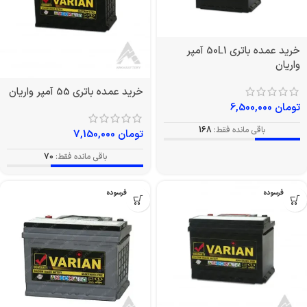
خرید عمده باتری 50L1 آمپر
واریان
خرید عمده باتری 55 آمپر واریان
تومان
6,500,000
باقی مانده فقط:
168
تومان
7,150,000
باقی مانده فقط:
70
بدون فرسوده
بدون فرسوده