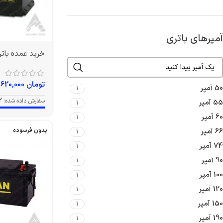
آمپرهای باتری
خرید عمده باتری 74 آمپر وا
تومان
9,620,000
50 آمپر
1
سفارش داده شده:
2
55 آمپر
1
60 آمپر
1
66 آمپر
بدون فرسوده
1
74 آمپر
1
90 آمپر
1
100 آمپر
1
120 آمپر
1
150 آمپر
1
190 آمپر
1