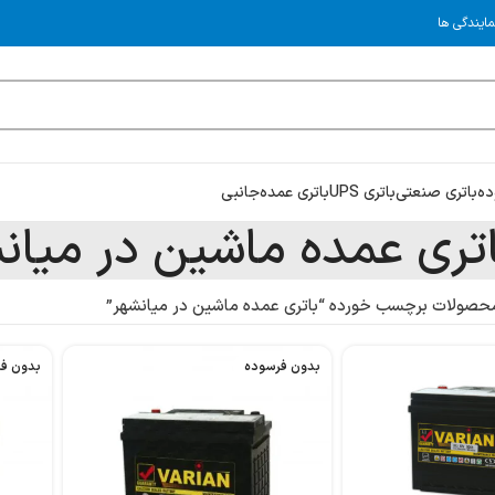
مایندگی ها
ده
باتری صنعتی
باتری UPS
باتری عمده
جانبی
اتری عمده ماشین در میان
حصولات برچسب خورده “باتری عمده ماشین در میانشهر”
بدون فرسوده
بدون ف