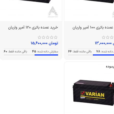
باتری 100 آمپر واریان
خرید عمده باتری 120 آمپر واریان
13,000,000
تومان
15,600,000
داده شده:
78
باقی مانده فقط:
66
سفارش داده شده:
45
باقی مانده فقط:
60
رسوده