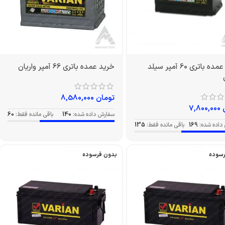
خرید عمده باتری 60 آمپر سیلد
خرید عمده باتری 66 آمپر واریان
تومان
8,580,000
7,800,000
سفارش داده شده:
140
باقی مانده فقط:
60
داده شده:
169
باقی مانده فقط:
135
رسوده
بدون فرسوده