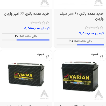
خرید عمده باتری 60 آمپر سیلد
خرید عمده باتری 66 آمپر واریان
واریان
تومان
8,580,000
تومان
7,800,000
باقی مانده فقط:
60
باقی مانده فقط:
135
بدون فرسوده
بدون فرسوده