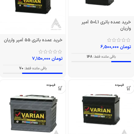
خرید عمده باتری 50L1 آمپر
واریان
خرید عمده باتری 55 آمپر واریان
تومان
6,500,000
باقی مانده فقط:
168
تومان
7,150,000
باقی مانده فقط:
70
بدون فرسوده
بدون فرسوده