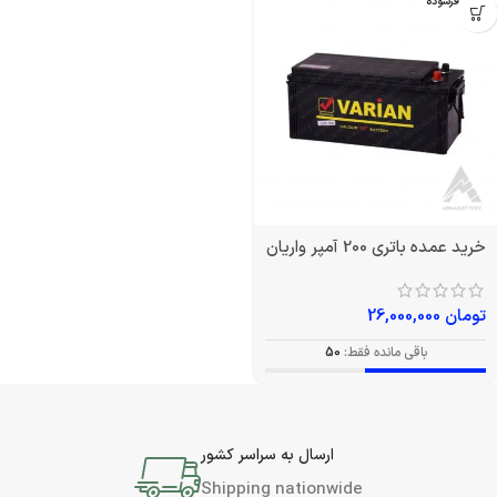
بدون فرسوده
خرید عمده باتری 200 آمپر واریان
تومان
26,000,000
باقی مانده فقط:
50
ارسال به سراسر کشور
Shipping nationwide