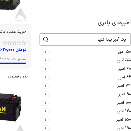
آمپرهای باتری
خرید عمده باتری 74 آمپر وا
تومان
9,620,000
50 آمپر
1
سفارش داده شده:
2
55 آمپر
1
60 آمپر
1
66 آمپر
بدون فرسوده
1
74 آمپر
1
90 آمپر
1
100 آمپر
1
120 آمپر
1
150 آمپر
1
190 آمپر
1