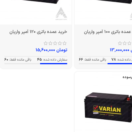
باتری 100 آمپر واریان
خرید عمده باتری 120 آمپر واریان
13,000,000
تومان
15,600,000
داده شده:
78
باقی مانده فقط:
66
سفارش داده شده:
45
باقی مانده فقط:
60
رسوده