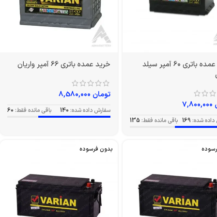
خرید عمده باتری 60 آمپر سیلد
خرید عمده باتری 66 آمپر واریان
تومان
8,580,000
7,800,000
سفارش داده شده:
140
باقی مانده فقط:
60
داده شده:
169
باقی مانده فقط:
135
رسوده
بدون فرسوده