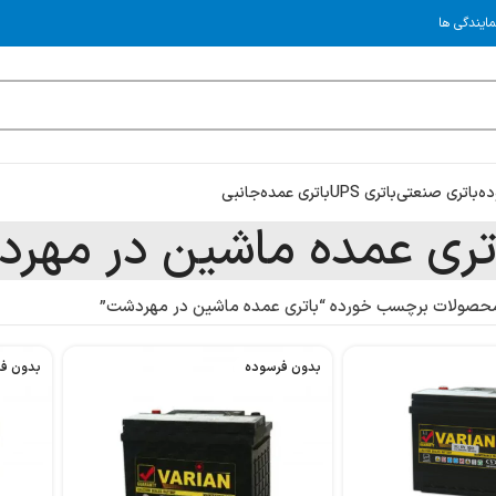
مایندگی ها
ده
باتری صنعتی
باتری UPS
باتری عمده
جانبی
تری عمده ماشین در مهر
حصولات برچسب خورده “باتری عمده ماشین در مهردشت”
بدون فرسوده
بدون ف