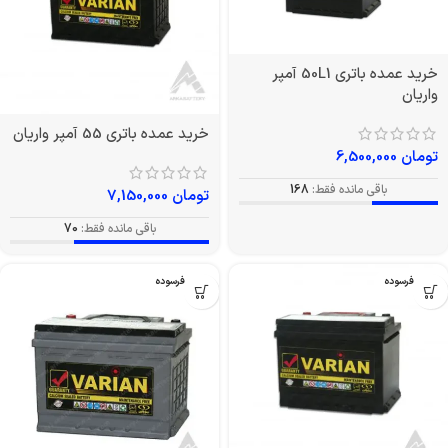
خرید عمده باتری 50L1 آمپر
واریان
خرید عمده باتری 55 آمپر واریان
تومان
6,500,000
باقی مانده فقط:
168
تومان
7,150,000
باقی مانده فقط:
70
بدون فرسوده
بدون فرسوده