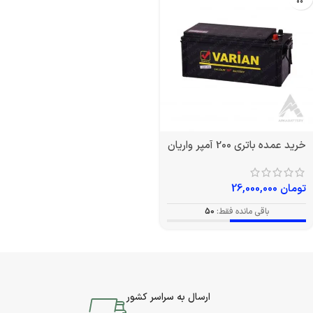
خرید عمده باتری 200 آمپر واریان
تومان
26,000,000
باقی مانده فقط:
50
ارسال به سراسر کشور