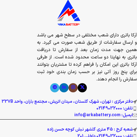
آرکا باتری دارای شعب مختلفی در سطح شهر می باشد
و ارسال سفارشات از طریق شعب صورت می گیرد. به
همین جهت مدت زمان بعد از سفارش تا دریافت
باتری به نهایتا دو ساعت محدود شده است. از طرفی
آرکا باتری این امکان را فراهم کرده تا مشتریان بتوانند
برای پنج روز آتی نیز بر حسب زمان بندی خود ثبت
سفارش را انجام دهند.
دفتر مرکزی : تهران، شهرک گلستان، میدان اتریش، مجتمع باران، واحد 337B
تلفن: 02149032000
ایمیل: info@arkabattery.com
شعبه کرج : 45 متری گلشهر نبش کوچه حسن زاده
تلفن: 02149032000 داخلی 201