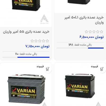
خرید عمده باتری 50L1 آمپر
واریان
خرید عمده باتری 55 آمپر واریان
تومان
6,500,000
باقی مانده فقط:
168
تومان
7,150,000
باقی مانده فقط:
70
بدون فرسوده
بدون فرسوده