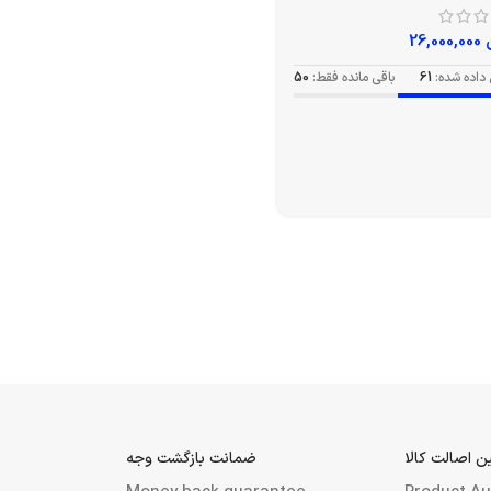
26,000,000
داده شده:
61
باقی مانده فقط:
50
 اصالت کالا
ضمانت بازگشت وجه