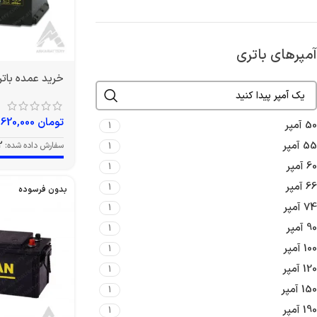
آمپرهای باتری
خرید عمده باتری 74 آمپر وا
تومان
9,620,000
50 آمپر
1
55 آمپر
سفارش داده شده:
2
1
60 آمپر
1
66 آمپر
1
بدون فرسوده
74 آمپر
1
90 آمپر
1
100 آمپر
1
120 آمپر
1
150 آمپر
1
190 آمپر
1