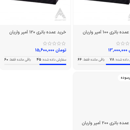
باتری 100 آمپر واریان
خرید عمده باتری 120 آمپر واریان
13,000,000
تومان
15,600,000
داده شده:
78
باقی مانده فقط:
66
سفارش داده شده:
45
باقی مانده فقط:
60
رسوده
باتری 200 آمپر واریان