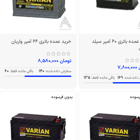
خرید عمده باتری 60 آمپر سیلد
خرید عمده باتری 66 آمپر واریان
تومان
8,580,000
7,800,000
سفارش داده شده:
140
باقی مانده فقط:
60
داده شده:
169
باقی مانده فقط:
135
رسوده
بدون فرسوده