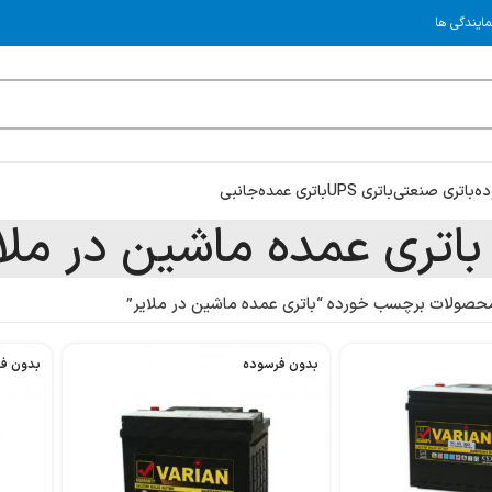
مایندگی ها
ده
باتری صنعتی
باتری UPS
باتری عمده
جانبی
باتری عمده ماشین در ملا
حصولات برچسب خورده “باتری عمده ماشین در ملایر”
بدون فرسوده
بدون ف