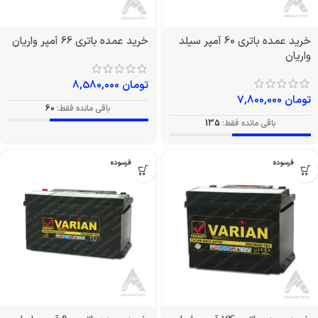
خرید عمده باتری 60 آمپر سیلد
خرید عمده باتری 66 آمپر واریان
واریان
تومان
8,580,000
تومان
7,800,000
باقی مانده فقط:
60
باقی مانده فقط:
135
بدون فرسوده
بدون فرسوده