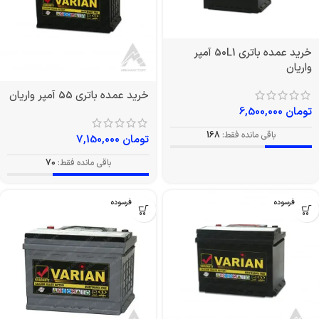
خرید عمده باتری 50L1 آمپر
واریان
خرید عمده باتری 55 آمپر واریان
تومان
6,500,000
باقی مانده فقط:
168
تومان
7,150,000
باقی مانده فقط:
70
بدون فرسوده
بدون فرسوده