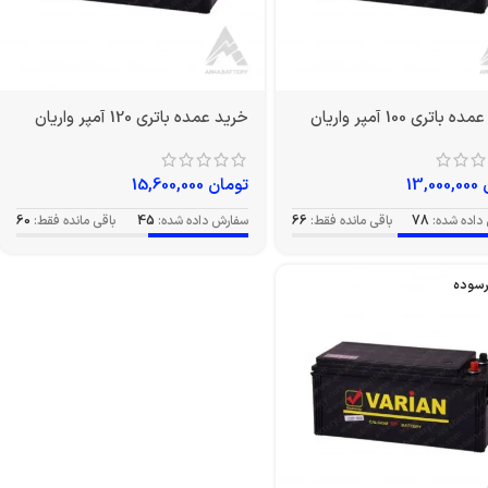
باتری 100 آمپر واریان
خرید عمده باتری 120 آمپر واریان
13,000,000
تومان
15,600,000
داده شده:
78
باقی مانده فقط:
66
سفارش داده شده:
45
باقی مانده فقط:
60
رسوده