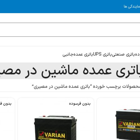
مایندگی ها
ده
باتری صنعتی
باتری UPS
باتری عمده
جانبی
اتری عمده ماشین در مصی
حصولات برچسب خورده “باتری عمده ماشین در مصیری”
بدون فرسوده
بدون ف