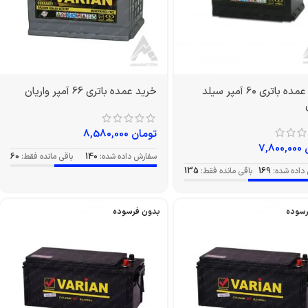
خرید عمده باتری 60 آمپر سیلد
خرید عمده باتری 66 آمپر واریان
تومان
8,580,000
7,800,000
سفارش داده شده:
140
باقی مانده فقط:
60
داده شده:
169
باقی مانده فقط:
135
رسوده
بدون فرسوده