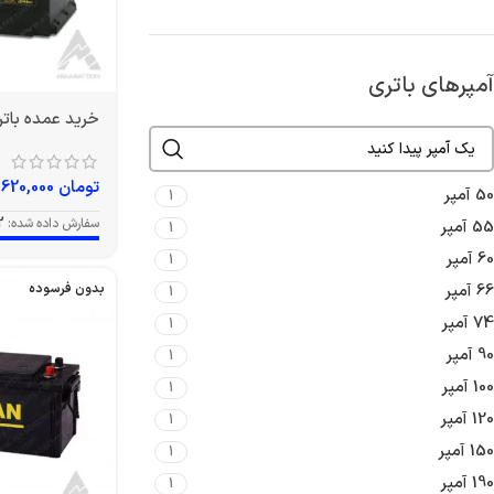
آمپرهای باتری
خرید عمده باتری 74 آمپر وا
تومان
9,620,000
50 آمپر
1
سفارش داده شده:
2
55 آمپر
1
60 آمپر
1
66 آمپر
بدون فرسوده
1
74 آمپر
1
90 آمپر
1
100 آمپر
1
120 آمپر
1
150 آمپر
1
190 آمپر
1