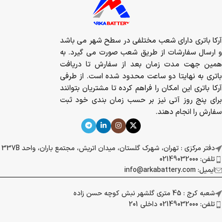
آرکا باتری دارای شعب مختلفی در سطح شهر می باشد
و ارسال سفارشات از طریق شعب صورت می گیرد. به
همین جهت مدت زمان بعد از سفارش تا دریافت
باتری به نهایتا دو ساعت محدود شده است. از طرفی
آرکا باتری این امکان را فراهم کرده تا مشتریان بتوانند
برای پنج روز آتی نیز بر حسب زمان بندی خود ثبت
سفارش را انجام دهند.
دفتر مرکزی : تهران، شهرک گلستان، میدان اتریش، مجتمع باران، واحد 337B
تلفن: 02149032000
ایمیل: info@arkabattery.com
شعبه کرج : 45 متری گلشهر نبش کوچه حسن زاده
تلفن: 02149032000 داخلی 201