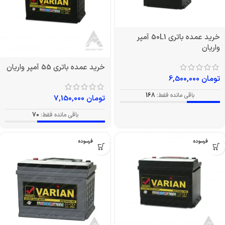
خرید عمده باتری 50L1 آمپر
واریان
خرید عمده باتری 55 آمپر واریان
تومان
6,500,000
باقی مانده فقط:
168
تومان
7,150,000
باقی مانده فقط:
70
بدون فرسوده
بدون فرسوده