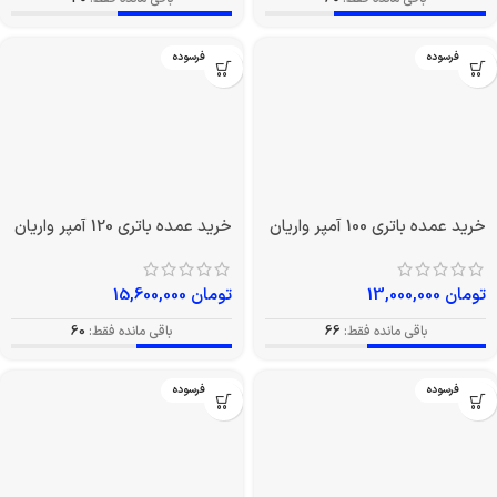
تومان
9,620,000
تومان
11,700,000
باقی مانده فقط:
60
باقی مانده فقط:
40
بدون فرسوده
بدون فرسوده
خرید عمده باتری 100 آمپر
خرید عمده باتری 120 آمپر
واریان
واریان