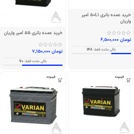
خرید عمده باتری 50L1 آمپر
واریان
خرید عمده باتری 55 آمپر واریان
تومان
6,500,000
باقی مانده فقط:
168
تومان
7,150,000
باقی مانده فقط:
70
بدون فرسوده
بدون فرسوده