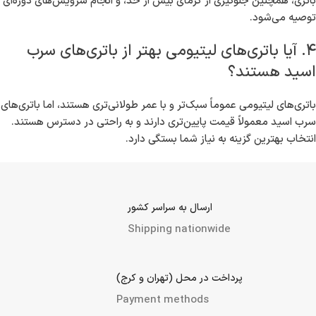
باتری عمده ماشین در بنجار به عنوان منبع نیروی الکتریکی خودروها عمل
می‌کند. این باتری‌ها انرژی شیمیایی را به انرژی الکتریکی تبدیل کرده و به
موتور و سایر قسمت‌های الکتریکی خودرو کمک می‌کنند.
۲. چه نوع باتری‌هایی برای خودروها مناسب
هستند؟
باتری‌های مختلفی برای خودروها مناسب هستند شامل باتری‌های سرب
اسید، لیتیومی و باتری‌های صنعتی. نوع مناسب بستگی به نوع و مدل
خودروی شما دارد.
۳. چگونه می‌توان عمر باتری را افزایش داد؟
برای افزایش عمر باتری، رعایت نکاتی مانند جلوگیری از خالی شدن کامل
باتری، همچنین جلوگیری از گرمای بیش از حد، و انجام سرویس‌های
دوره‌ای توصیه می‌شود.
۴. آیا باتری‌های لیتیومی بهتر از باتری‌های سرب