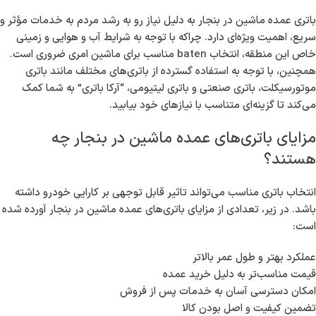
خودرو نه تنها برای عملکرد درست وسایل حمل و نقل ضروری هستند،
بلکه به عنوان یک عامل کلیدی در راحتی زندگی روزمره ما به شمار
می‌روند. از زمان‌های قدیم، باتری‌های ماشین به عنوان نیروی محرکه‌ای
برای جابه‌جایی در مسافت‌های طولانی و روزمرگی‌ها شناخته شده‌اند. در
حال حاضر، “آرکا باتری” به عنوان یک تأمین‌کننده معتبر باتری عمده
ماشین در بنجار، به مشتریان خود باتری‌های با کیفیتی را ارائه می‌دهد که
به گیربکس‌ها و موتورهای مختلف سازگاری دارند.
در هنگام خرید باتری ماشین، چه نکاتی را باید در نظر داشته باشیم؟ آیا
باتری‌های مختلفی وجود دارد که مناسب نیازهای خاص ما باشند؟ در این
مقاله، به بررسی ویژگی‌ها، مزایا و بهترین گزینه‌های باتری برای خودروها و
دیگر وسایل نقلیه در بنجار خواهیم پرداخت.
چرا خرید باتری عمده ماشین در بنجار اهمیت
دارد؟
باتری عمده ماشین در بنجار به دلیل نیاز رو به رشد مردم به خدمات مؤثر
و سریع، اهمیت ویژه‌ای دارد. چراکه با توجه به شرایط آب و هوایی و
زمینی خاص این منطقه، انتخاب baten مناسب برای ماشین امری ضروری