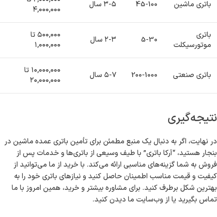
پیدا کردن باتری مناسب در بنجار می‌تواند کار دشواری باشد، اما با کمک
“آرکا باتری”، این روند بسیار ساده‌تر می‌شود. ابتدا، می‌توانید با تعیین نوع
و مدل ماشین خود، آنچه را که واقعاً نیاز دارید شناسایی کنید. آیا به باتری
صنعتی برای ماشین سنگین خود نیاز دارید یا باتری لیتیومی برای مدل‌های
جدیدتر؟ در واقع، با شناخت اولویت‌ها می‌توانید بهترین انتخاب را داشته
باشید.
چه نوع باتری‌هایی در بازار موجود هستند؟
در زیر جدولی برای مقایسه انواع باتری‌های موجود آورده شده است:
ظرفیت
مدت زمان
نوع باتری
قیمت (ریال)
(AH)
استفاده
۲,۰۰۰,۰۰۰ تا
باتری ماشین
45-100
۳-۵ سال
۴,۰۰۰,۰۰۰
باتری
۵۰۰,۰۰۰ تا
5-30
۲-۳ سال