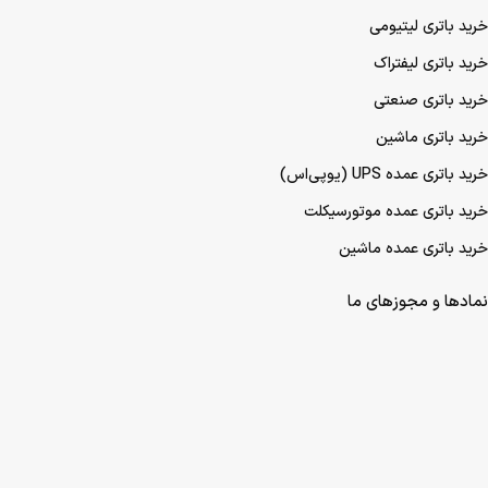
باتری پژو 207
باتری پژو 206
باتری پژو 405
هایما S8
هایما S7
هایما S6
مطالب پربازدید
خرید باتری UPS (یو‌پی‌اس)
خرید باتری موتورسیکلت
خرید باتری لیتیومی
خرید باتری لیفتراک
خرید باتری صنعتی
خرید باتری ماشین