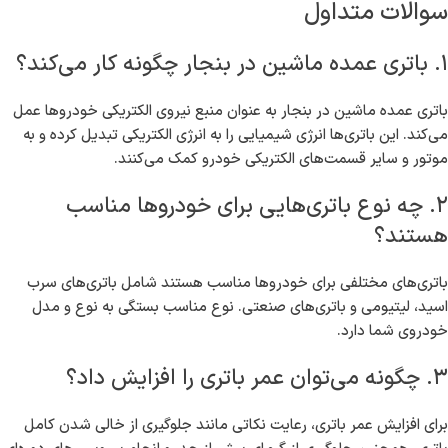
موتورسیکلت
۱,۰۰۰,۰۰۰
200-
۱۰,۰۰۰,۰۰۰ تا
باتری صنعتی
۵-۷ سال
۲۰,۰۰۰,۰۰۰
1000
نتیجه‌گیری
در نهایت، اگر به دنبال یک منبع مطمئن برای تأمین باتری عمده ماشین در
بنجار هستید، “آرکا باتری” با طیف وسیعی از باتری‌ها و خدمات پس از
فروش به شما گزینه‌های مناسبی ارائه می‌کند. با خرید از ما می‌توانید از
کیفیت و قیمت مناسب اطمینان حاصل کنید و نیازهای باتری خود را به
بهترین شکل برطرف کنید. برای مشاوره بیشتر و خرید، همین امروز با ما
تماس بگیرید یا از وب‌سایت ما دیدن کنید.
سوالات متداول
۱. باتری عمده ماشین در بنجار چگونه کار می‌کند؟