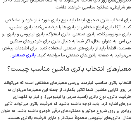
تکنولوژی‌های روز دنیا ساخته می‌شوند که به شما اطمینان می‌دهند که در
هر شرایطی، عملکرد مناسبی خواهند داشت.
برای انتخاب باتری صحیح، ابتدا باید نوع باتری مورد نیاز خود را مشخص
کنید. آرکا باتری انواع مختلفی از باتری‌ها را عرضه می‌کند: باتری ماشین،
باتری موتورسیکلت، باتری صنعتی، باتری لیفتراک، باتری لیتیومی و باتری یو
پی اس. به عنوان مثال، اگر شما به دنبال باتری برای خودروهای سنگین
هستید، قطعاً باید از باتری‌های صنعتی استفاده کنید. برای اطلاعات بیشتر،
می‌توانید به صفحه باتری‌های صنعتی ما مراجعه کنید:
باتری صنعتی
.
معیارهای انتخاب باتری ماشین مناسب چیست؟
انتخاب باتری مناسب نیازمند بررسی معیارهای مختلفی است که می‌تواند
بر روی کارایی ماشین شما تاثیر بگذارد. از جمله این معیارها می‌توان به
ظرفیت باتری، نوع باتری (اسید سربی یا لیتیومی)، و نیاز به نگهداری
دوره‌ای اشاره کرد. باید توجه داشته باشید که ظرفیت باتری می‌تواند تأثیر
زیادی بر روی شروع موتور و عملکردهای برقی خودرو داشته باشد. به عنوان
مثال، باتری‌های لیتیومی معمولاً سبک‌تر و دارای ظرفیت بالاتری هستند.