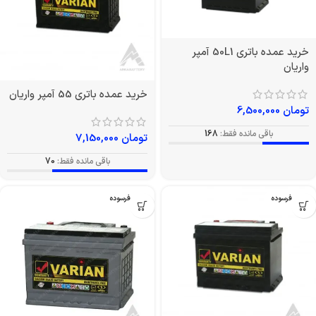
خرید عمده باتری 50L1 آمپر
واریان
خرید عمده باتری 55 آمپر واریان
تومان
6,500,000
باقی مانده فقط:
168
تومان
7,150,000
باقی مانده فقط:
70
بدون فرسوده
بدون فرسوده