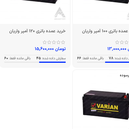
باتری 100 آمپر واریان
خرید عمده باتری 120 آمپر واریان
13,000,000
تومان
15,600,000
داده شده:
78
باقی مانده فقط:
66
سفارش داده شده:
45
باقی مانده فقط:
60
رسوده