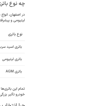
چه نوع باتر
در اصفهان، انواع 
لیتیومی و پیشرفته
نوع باتری
باتری اسید سرب
باتری لیتیومی
باتری AGM
تمام این باتری‌ها
خودرو تأثیر بزرگی
چرا انتخاب 