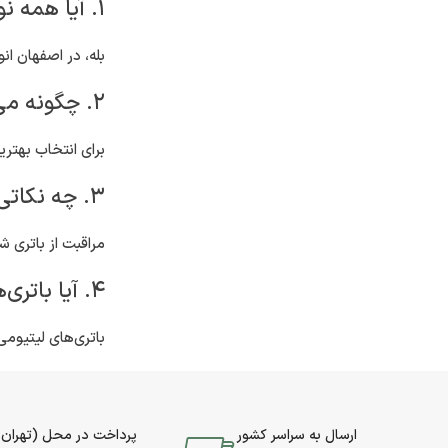
۱. آیا همه نوع باتری‌ها در اصفهان موجود است؟
بله، در اصفهان انواع مختلف ب
۲. چگونه می‌توانم بهترین باتری ماشین را انتخاب کنم؟
برای انتخاب بهتری
۳. چه نکاتی برای نگهداری باتری‌های ماشین وجود دارد؟
مراقبت از باتری 
۴. آیا باتری‌های لیتیومی برای ماشین‌های عادی مناسب هستند؟
باتری‌های لیتیوم
ارسال به سراسر کشور
پرداخت در محل (تهران 