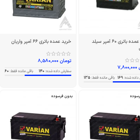
خرید عمده باتری 60 آمپر سیلد
خرید عمده باتری 66 آمپر واریان
تومان
8,580,000
7,800,000
سفارش داده شده:
140
باقی مانده فقط:
60
داده شده:
169
باقی مانده فقط:
135
رسوده
بدون فرسوده