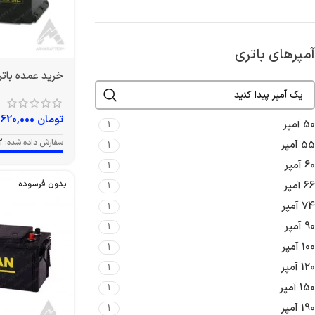
آمپرهای باتری
خرید عمده باتری 74 آمپر وا
تومان
9,620,000
50 آمپر
1
سفارش داده شده:
2
55 آمپر
1
60 آمپر
1
66 آمپر
بدون فرسوده
1
74 آمپر
1
90 آمپر
1
100 آمپر
1
120 آمپر
1
150 آمپر
1
190 آمپر
1