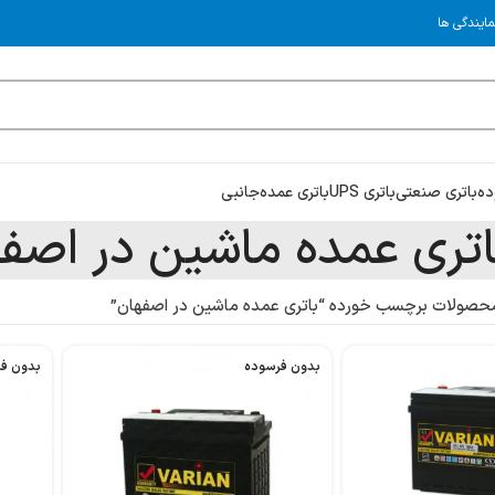
مایندگی ها
ده
باتری صنعتی
باتری UPS
باتری عمده
جانبی
اتری عمده ماشین در اصف
حصولات برچسب خورده “باتری عمده ماشین در اصفهان”
بدون فرسوده
بدون ف