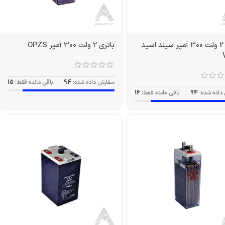
باتری 2 ولت 300 آمپر سیلد اسید
باتری 2 ولت 300 آمپر OPZS
سفارش داده شده:
94
باقی مانده فقط:
15
داده شده:
94
باقی مانده فقط:
16