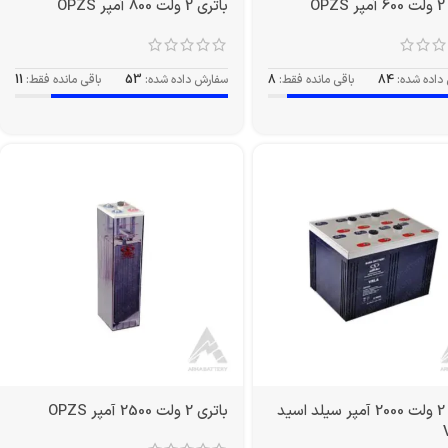
O
باتری 2 ولت 800 آمپر OPZS
داده شده:
84
باقی مانده فقط:
8
سفارش داده شده:
53
باقی مانده فقط:
11
باتری 2 ولت 2000 آمپر سیلد اسید
باتری 2 ولت 2500 آمپر OPZS