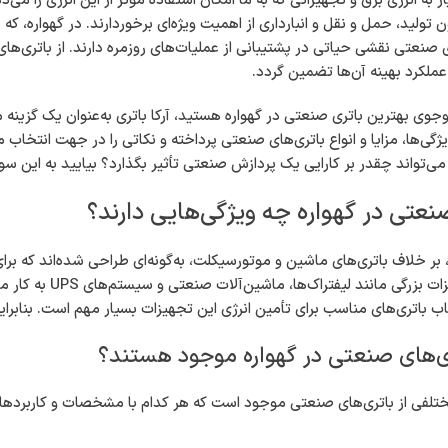
از به انرژی برق و تجهیزاتی که به ما امکان استفاده مؤثر از این انرژی را می
تولید، حمل و نقل و انبارداری از اهمیت ویژه‌ای برخوردارند. در گهواره، ک
 صنعتی نقشی حیاتی در پشتیبانی از عملیات‌های روزمره دارند. از باتری‌های 
عملکرد بهینه آن‌ها تضمین گردد.
وی بهترین باتری صنعتی در گهواره هستید، آرکا باتری به‌عنوان یک گزینه م
ژگی‌ها، مزایا و انواع باتری‌های صنعتی پرداخته و نکاتی را در جهت انتخاب م
‌تواند چقدر بر کارایی یک پردازش صنعتی تأثیر بگذارد؟ بیایید به این سو
نعتی در گهواره چه ویژگی‌هایی دارند؟
بر خلاف باتری‌های ماشین و موتورسیکلت، به‌گونه‌ای طراحی شده‌اند که برای
تأمین انرژی تجهیز
 باتری‌های مناسب برای تأمین انرژی این تجهیزات بسیار مهم است. بنابراین
ی‌های صنعتی در گهواره موجود هستند؟
 مختلفی از باتری‌های صنعتی موجود است که هر کدام با مشخصات و کاربردها