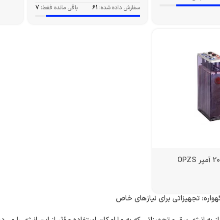
سفارش داده شده:
61
باقی مانده فقط:
7
هواره: تجهیزاتی برای نیازهای خاص