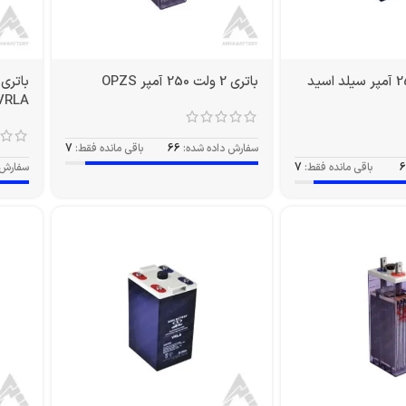
باتری 2 ولت 250 آمپر سیلد اسید
باتری 2 ولت 250 آمپر OPZS
VRLA
سفارش داده شده:
66
باقی مانده فقط:
7
6
باقی مانده فقط:
7
سفارش 