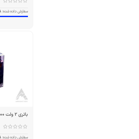
سفارش داده شده:
8
باتری 2 ولت 3000 آمپر OPZS
سفارش داده شده:
8