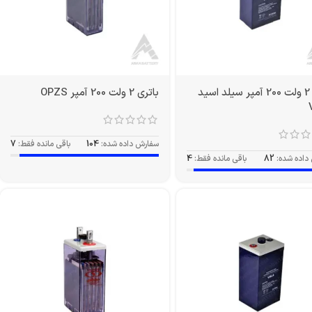
باتری 2 ولت 200 آمپر سیلد اسید
باتری 2 ولت 200 آمپر OPZS
سفارش داده شده:
104
باقی مانده فقط:
7
داده شده:
82
باقی مانده فقط:
4