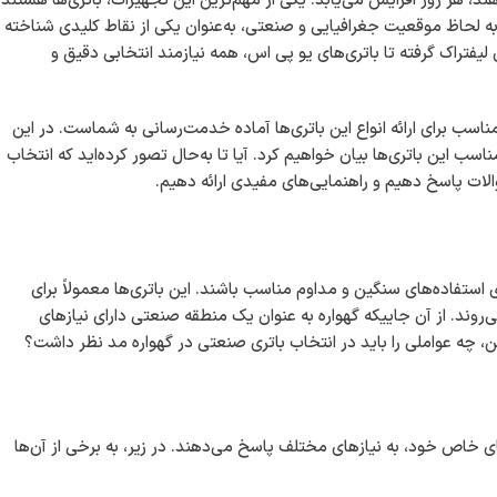
‌دهند، هر روز افزایش می‌یابد. یکی از مهم‌ترین این تجهیزات، باتری‌ها هستند
ه به لحاظ موقعیت جغرافیایی و صنعتی، به‌عنوان یکی از نقاط کلیدی شناخته
لیفتراک گرفته تا باتری‌های یو پی اس، همه نیازمند انتخابی دقیق و
ناسب برای ارائه انواع این باتری‌ها آماده خدمت‌رسانی به شماست. در این
ناسب این باتری‌ها بیان خواهیم کرد. آیا تا به‌حال تصور کرده‌اید که انتخاب
الات پاسخ دهیم و راهنمایی‌های مفیدی ارائه دهیم.
 استفاده‌های سنگین و مداوم مناسب باشند. این باتری‌ها معمولاً برای
ات بزرگی مانند لیفتراک‌ها، ماشین‌آلات صنعتی و سیستم‌های UPS به کار می‌روند. از آن جاییکه گهواره به عنوان یک منطقه صنعتی دارای نیازهای
، چه عواملی را باید در انتخاب باتری صنعتی در گهواره مد نظر داشت؟
ی خاص خود، به نیازهای مختلف پاسخ می‌دهند. در زیر، به برخی از آن‌ها