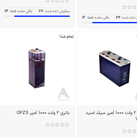
سفارش داده شده:
77
باقی مانده فقط:
14
داده شده:
64
باقی مانده فقط:
12
تمام شد!
باتری 2 ولت 1000 آمپر سیلد اسید
باتری 2 ولت 1000 آمپر OPZS