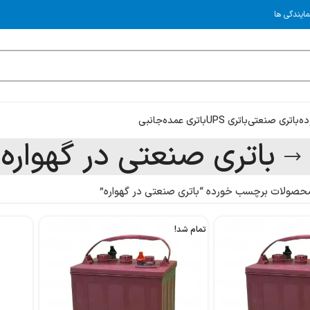
مایندگی ها
ده
باتری صنعتی
باتری UPS
باتری عمده
جانبی
باتری صنعتی در گهواره
حصولات برچسب خورده “باتری صنعتی در گهواره”
تمام شد!