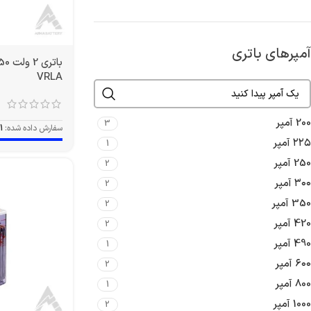
آمپرهای باتری
VRLA
200 آمپر
3
سفارش داده شده:
1
۲۲۵ آمپر
1
250 آمپر
2
۳۰۰ آمپر
2
350 آمپر
2
420 آمپر
2
490 آمپر
1
۶۰۰ آمپر
2
800 آمپر
1
1000 آمپر
2