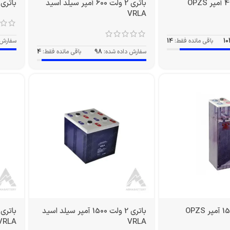
باتری 2 ولت 600 آمپر سیلد اسید
باتری 2 ولت 600 آمپر PZS
VRLA
10
باقی مانده فقط:
14
سفارش 
سفارش داده شده:
98
باقی مانده فقط:
4
باتری 2 ولت 1500 آمپر سیلد اسید
VRLA
VRLA