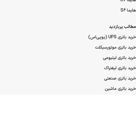
مطالب پربازدید
خرید باتری UPS (یو‌پی‌اس)
خرید باتری موتورسیکلت
خرید باتری لیتیومی
خرید باتری لیفتراک
خرید باتری صنعتی
خرید باتری ماشین
خرید باتری عمده UPS (یو‌پی‌اس)
خرید باتری عمده موتورسیکلت
خرید باتری عمده ماشین
نمادها و مجوزهای ما