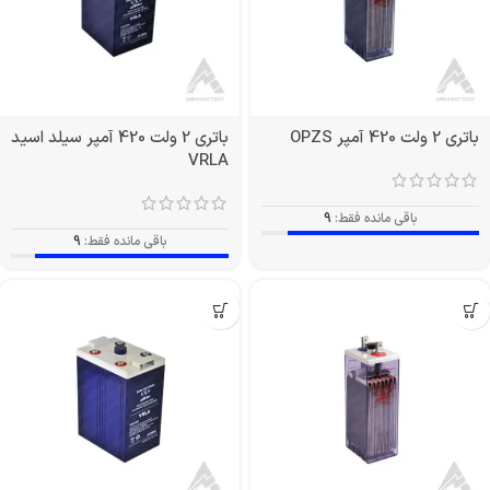
باتری 2 ولت 420 آمپر OPZS
باتری 2 ولت 420 آمپر سیلد اسید
VRLA
باقی مانده فقط:
9
باقی مانده فقط:
9