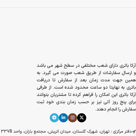
آرکا باتری دارای شعب مختلفی در سطح شهر می باشد
و ارسال سفارشات از طریق شعب صورت می گیرد. به
همین جهت مدت زمان بعد از سفارش تا دریافت
باتری به نهایتا دو ساعت محدود شده است. از طرفی
آرکا باتری این امکان را فراهم کرده تا مشتریان بتوانند
برای پنج روز آتی نیز بر حسب زمان بندی خود ثبت
سفارش را انجام دهند.
دفتر مرکزی : تهران، شهرک گلستان، میدان اتریش، مجتمع باران، واحد 337B
تلفن: 02149032000
ایمیل: info@arkabattery.com