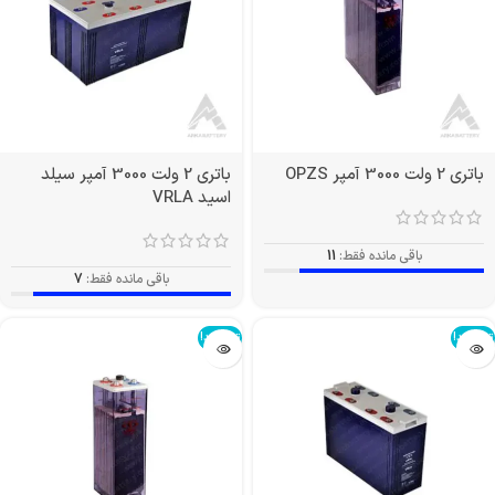
باتری 2 ولت 3000 آمپر OPZS
باتری 2 ولت 3000 آمپر سیلد
اسید VRLA
باقی مانده فقط:
11
باقی مانده فقط:
7
تمام شد!
تمام شد!