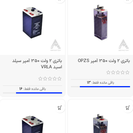
باتری 2 ولت 350 آمپر OPZS
باتری 2 ولت 350 آمپر سیلد
اسید VRLA
باقی مانده فقط:
13
باقی مانده فقط:
16