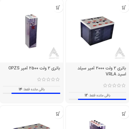
باتری 2 ولت 2000 آمپر سیلد
باتری 2 ولت 2500 آمپر OPZS
اسید VRLA
باقی مانده فقط:
14
باقی مانده فقط:
12