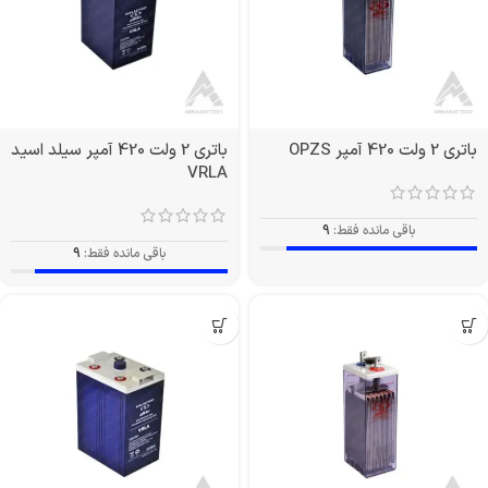
باتری 2 ولت 420 آمپر OPZS
باتری 2 ولت 420 آمپر سیلد اسید
VRLA
باقی مانده فقط:
9
باقی مانده فقط:
9