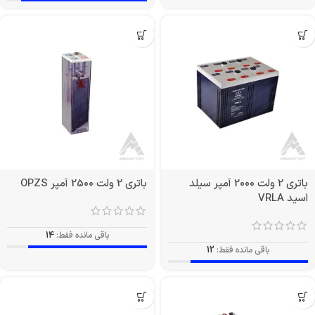
باتری 2 ولت 2000 آمپر سیلد
باتری 2 ولت 2500 آمپر OPZS
اسید VRLA
باقی مانده فقط:
14
باقی مانده فقط:
12