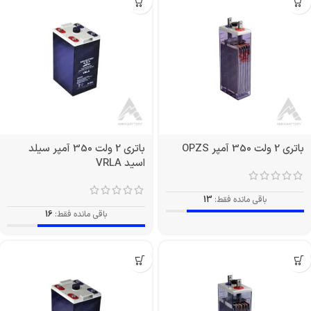
باتری 2 ولت 350 آمپر OPZS
باتری 2 ولت 350 آمپر سیلد
اسید VRLA
باقی مانده فقط:
13
باقی مانده فقط:
16