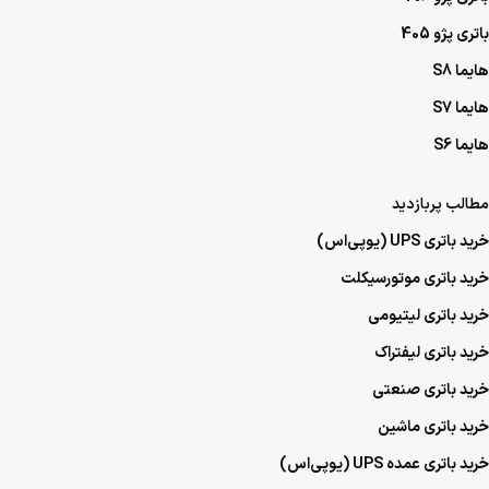
باتری پژو 405
هایما S8
هایما S7
هایما S6
مطالب پربازدید
خرید باتری UPS (یو‌پی‌اس)
خرید باتری موتورسیکلت
خرید باتری لیتیومی
خرید باتری لیفتراک
خرید باتری صنعتی
خرید باتری ماشین
خرید باتری عمده UPS (یو‌پی‌اس)