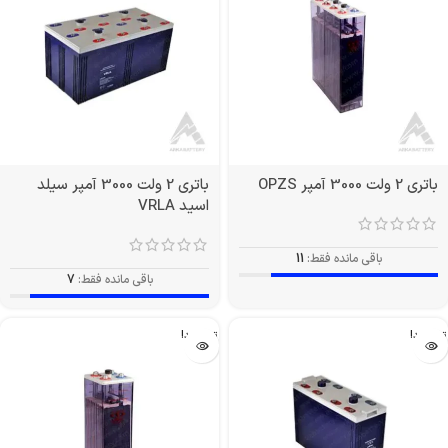
باتری 2 ولت 3000 آمپر OPZS
باتری 2 ولت 3000 آمپر سیلد
اسید VRLA
باقی مانده فقط:
11
باقی مانده فقط:
7
تمام شد!
تمام شد!