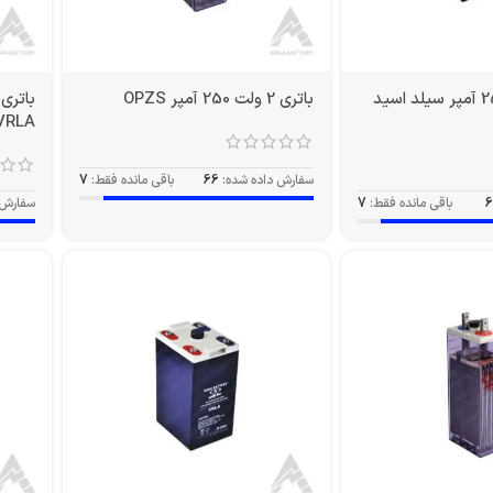
باتری 2 ولت 250 آمپر سیلد اسید
باتری 2 ولت 250 آمپر OPZS
VRLA
سفارش داده شده:
66
باقی مانده فقط:
7
6
باقی مانده فقط:
7
سفارش 