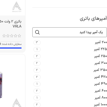
آمپرهای باتری
VRLA
200 آمپر
3
سفارش داده شده:
1
۲۲۵ آمپر
1
250 آمپر
2
۳۰۰ آمپر
2
350 آمپر
2
420 آمپر
2
490 آمپر
1
۶۰۰ آمپر
2
800 آمپر
1
1000 آمپر
2