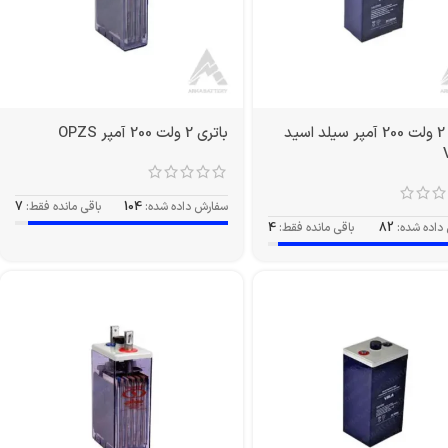
باتری 2 ولت 200 آمپر سیلد اسید
باتری 2 ولت 200 آمپر OPZS
سفارش داده شده:
104
باقی مانده فقط:
7
داده شده:
82
باقی مانده فقط:
4