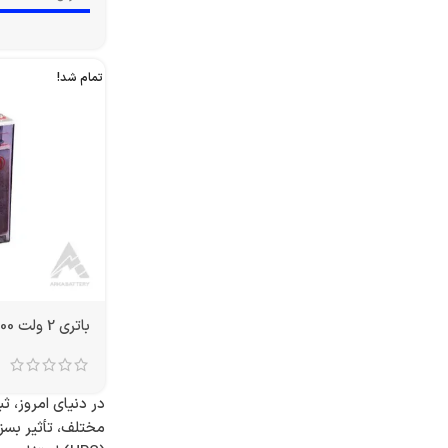
تمام شد!
باتری 2 ولت 2000 آمپر OPZS
در دنیای امروز، ث
مختلف، تأثیر بسز