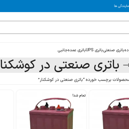
مایندگی ها
ده
باتری صنعتی
باتری UPS
باتری عمده
جانبی
باتری صنعتی در کوشکنار
حصولات برچسب خورده “باتری صنعتی در کوشکنار”
تمام شد!