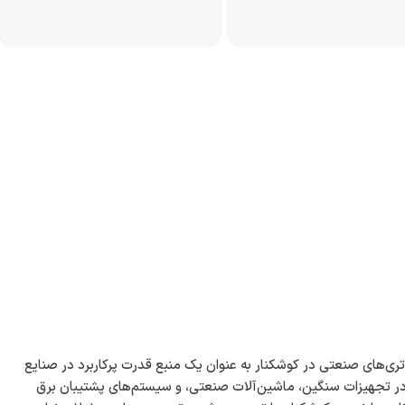
تری‌های صنعتی در کوشکنار به عنوان یک منبع قدرت پرکاربرد در صنایع
ً در تجهیزات سنگین، ماشین‌آلات صنعتی، و سیستم‌های پشتیبان برق