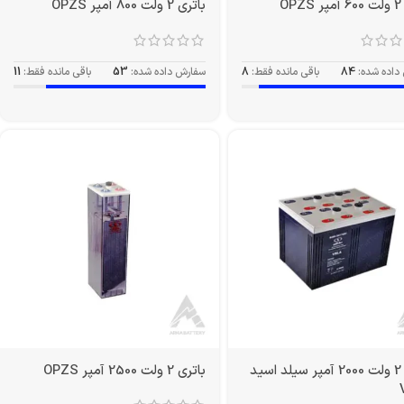
O
باتری 2 ولت 800 آمپر OPZS
داده شده:
84
باقی مانده فقط:
8
سفارش داده شده:
53
باقی مانده فقط:
11
باتری 2 ولت 2000 آمپر سیلد اسید
باتری 2 ولت 2500 آمپر OPZS