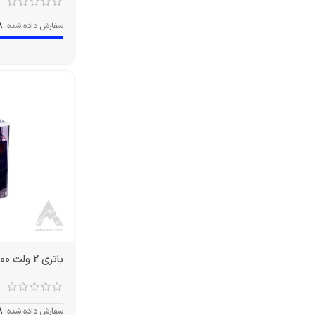
سفارش داده شده:
8
باتری 2 ولت 3000 آمپر OPZS
سفارش داده شده:
8