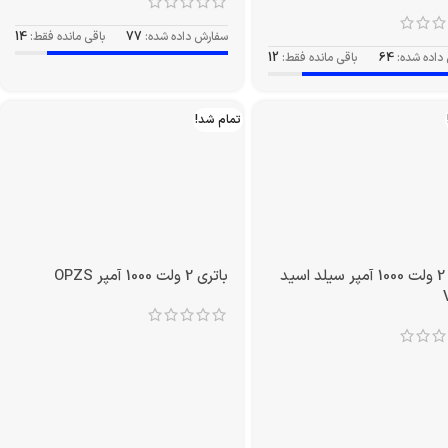
سفارش داده شده:
77
باقی مانده فقط:
14
داده شده:
64
باقی مانده فقط:
12
تمام شد!
باتری 2 ولت 1000 آمپر سیلد اسید
باتری 2 ولت 1000 آمپر OPZS