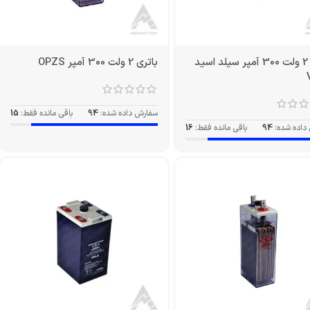
باتری 2 ولت 300 آمپر سیلد اسید
باتری 2 ولت 300 آمپر OPZS
سفارش داده شده:
94
باقی مانده فقط:
15
داده شده:
94
باقی مانده فقط:
16