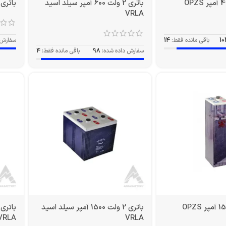
باتری 2 ولت 600 آمپر سیلد اسید
باتری 2 ولت 600 آمپر PZS
VRLA
10
باقی مانده فقط:
14
سفارش 
سفارش داده شده:
98
باقی مانده فقط:
4
باتری 2 ولت 1500 آمپر سیلد اسید
VRLA
VRLA