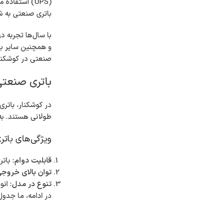
(UPS) استفاد
باتری صنعتی به 
با سال‌ها تجربه د
و همچنین سایر بات
صنعتی در کوشکنار 
باتری صنعتی
در کوشکنار، باتری
طولانی هستند. به
ویژگی‌های بات
قابلیت دوام:
باتر
توان بالای خروجی
تنوع در مدل:
انوا
در ادامه، ما جدول 