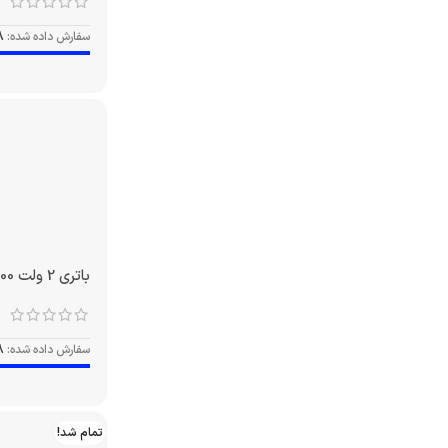
سفارش داده شده:
8
باتری 2 ولت 3000 آمپر OPZS
سفارش داده شده:
8