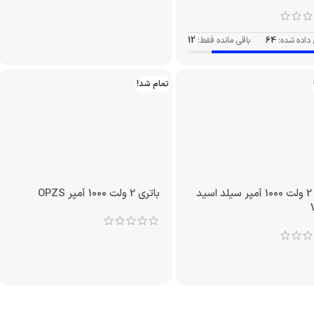
سفارش داده شده:
77
باقی مانده فقط:
14
داده شده:
64
باقی مانده فقط:
12
تمام شد!
باتری 2 ولت 1000 آمپر سیلد اسید
باتری 2 ولت 1000 آمپر OPZS