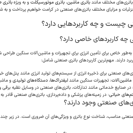
اتری‌ها از اجزای حیاتی در زندگی روزمره ما هستند. همین‌طور که تکنولوژی به
‌تر احساس می‌شود. یکی از مهم‌ترین محصولات در این حوزه،
باتری صنع
 خود جلب کرده است.
خشی از محیط صنعتی پویای کشور، از مراکز مهم تولیدی و خدماتی به شمار می‌
ره به دنبال تأمین باتری‌های مناسب هستند. باتری‌های صنعتی نه تنها برای 
 تسهیل روند کار و افزایش بهره‌وری نیز نقشی کلیدی ایفا می‌کنند.
ه باتری‌های مختلف مانند
باتری ماشین
،
باتری موتورسیکلت
و به ویژه
باتری 
جزئیات و مزایای مختلف باتری‌های صنعتی در کرامت خواهیم پرداخت و به شما
ی چیست و چه کاربردهایی دارد؟
 چه کاربردهای خاصی دارد؟
ه‌طور خاص برای تأمین انرژی برای تجهیزات و ماشین‌آلات سنگین طراحی شده‌ان
برد دارند. مهم‌ترین کاربردهای باتری صنعتی شامل:
ری‌های صنعتی برای ذخیره انرژی از سیستم‌های تولید انرژی مانند پنل‌های خ