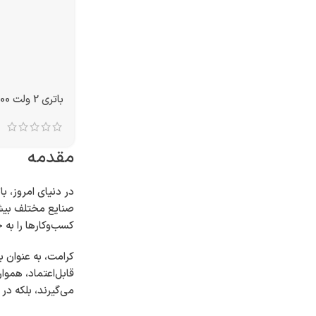
تمام شد!
باتری 2 ولت 2000 آمپر OPZS
مقدمه