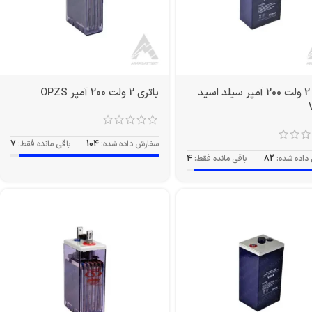
باتری 2 ولت 200 آمپر سیلد اسید
باتری 2 ولت 200 آمپر OPZS
سفارش داده شده:
104
باقی مانده فقط:
7
داده شده:
82
باقی مانده فقط:
4