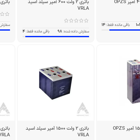
باتری 2 ولت 600 آمپر سیلد اسید
باتری 2 ولت 600 آمپر PZS
VRLA
10
باقی مانده فقط:
14
سفارش 
سفارش داده شده:
98
باقی مانده فقط:
4
باتری 2 ولت 1500 آمپر سیلد اسید
VRLA
VRLA