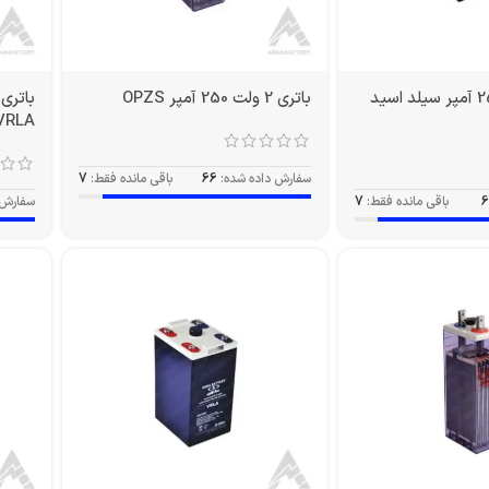
باتری 2 ولت 250 آمپر سیلد اسید
باتری 2 ولت 250 آمپر OPZS
VRLA
سفارش داده شده:
66
باقی مانده فقط:
7
6
باقی مانده فقط:
7
سفارش 