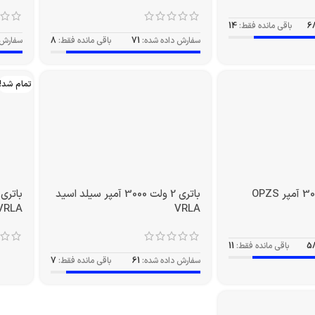
6
باقی مانده فقط:
14
سفارش داده شده:
71
باقی مانده فقط:
8
سفارش 
تمام شد!
باتری 2 ولت 3000 آمپر سیلد اسید
VRLA
VRLA
5
باقی مانده فقط:
11