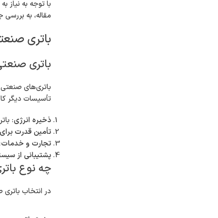
در دنیای امروز، ب
صنایع مختلف بیش
کسب‌وکارها را به
کرامت، به عنوان ب
قابل‌اعتماد، هموا
می‌گیرند، بلکه در
با توجه به نیاز ب
مقاله، به بررسی 
باتری صنعت
باتری صنعتی
باتری‌های صنعتی ب
تأسیسات دیگر کار
ذخیره انرژی
: بات