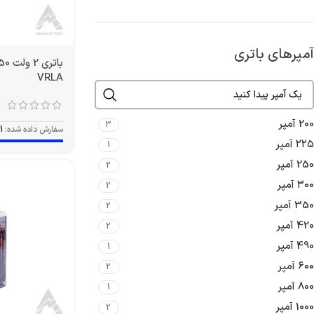
آمپرهای باتری
VRLA
200 آمپر
3
سفارش داده شده:
1
۲۲۵ آمپر
1
250 آمپر
2
۳۰۰ آمپر
2
350 آمپر
2
420 آمپر
2
490 آمپر
1
۶۰۰ آمپر
2
800 آمپر
1
1000 آمپر
2