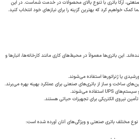
 سرعت در حال پیشرفت است، نیاز به منبع انرژی پایدار و قابل‌اعتماد در
تی در کرامت
است که به سبب کیفیت و کارایی بالا توجه بسیاری از
رود. شرکت‌ها و کارگاه‌ها در این منطقه به دلیل نیاز به انرژی مداوم و
تأمین نیروی الکتریکی تجهیزات و ماشین‌آلات سنگین مورد استفاده قرار
صنعتی
، آرکا باتری با تنوع بالای محصولات در خدمت شماست. در این
 کمک خواهیم کرد که بهترین گزینه را برای نیازهای خود انتخاب کنید.
د. این باتری‌ها معمولاً در محیط‌های کاری مانند کارخانه‌ها، انبارها و
ورشیدی یا ژنراتورها استفاده می‌شوند.