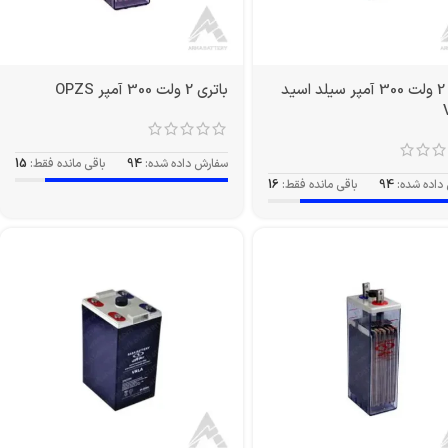
باتری 2 ولت 300 آمپر سیلد اسید
باتری 2 ولت 300 آمپر OPZS
سفارش داده شده:
94
باقی مانده فقط:
15
داده شده:
94
باقی مانده فقط:
16