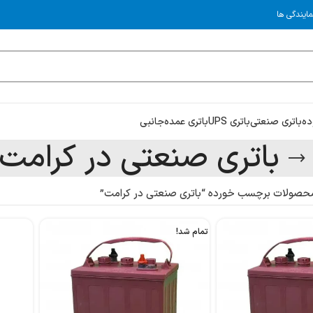
مایندگی ها
ده
باتری صنعتی
باتری UPS
باتری عمده
جانبی
باتری صنعتی در کرامت
حصولات برچسب خورده “باتری صنعتی در کرامت”
تمام شد!