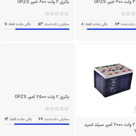
O
باتری 2 ولت 800 آمپر OPZS
داده شده:
84
باقی مانده فقط:
8
سفارش داده شده:
53
باقی مانده فقط:
11
باتری 2 ولت 2000 آمپر سیلد اسید
باتری 2 ولت 2500 آمپر OPZS