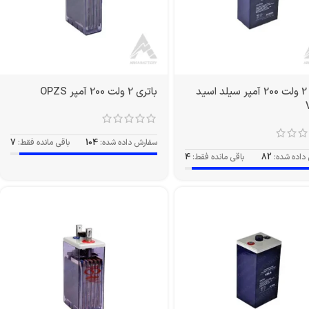
باتری 2 ولت 200 آمپر سیلد اسید
باتری 2 ولت 200 آمپر OPZS
سفارش داده شده:
104
باقی مانده فقط:
7
داده شده:
82
باقی مانده فقط:
4