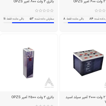
O
باتری 2 ولت 800 آمپر OPZS
داده شده:
84
باقی مانده فقط:
8
سفارش داده شده:
53
باقی مانده فقط:
11
باتری 2 ولت 2000 آمپر سیلد اسید
باتری 2 ولت 2500 آمپر OPZS