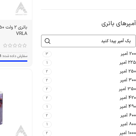
آمپرهای باتری
VRLA
200 آمپر
3
سفارش داده شده:
1
۲۲۵ آمپر
1
250 آمپر
2
۳۰۰ آمپر
2
350 آمپر
2
420 آمپر
2
490 آمپر
1
۶۰۰ آمپر
2
800 آمپر
1
1000 آمپر
2