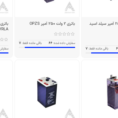
باتری 2 ولت 250 آمپر سیلد اسید
باتری 2 ولت 250 آمپر OPZS
VRLA
سفارش داده شده:
66
باقی مانده فقط:
7
6
باقی مانده فقط:
7
سفارش 