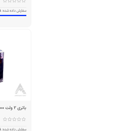
سفارش داده شده:
8
باتری 2 ولت 3000 آمپر OPZS
سفارش داده شده:
8