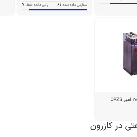
سفارش داده شده:
61
باقی مانده فقط:
7
تی در کازرون