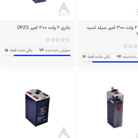
باتری 2 ولت 300 آمپر سیلد اسید
باتری 2 ولت 300 آمپر OPZS
سفارش داده شده:
94
باقی مانده فقط:
15
داده شده:
94
باقی مانده فقط:
16