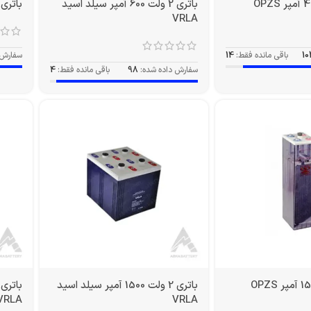
باتری 2 ولت 600 آمپر سیلد اسید
باتری 2 ولت 600 آمپر PZS
VRLA
10
باقی مانده فقط:
14
سفارش 
سفارش داده شده:
98
باقی مانده فقط:
4
باتری 2 ولت 1500 آمپر سیلد اسید
VRLA
VRLA