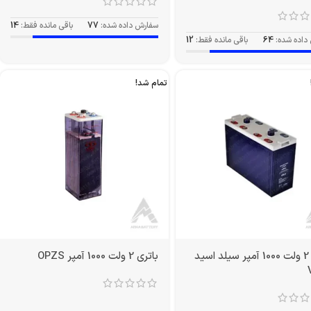
سفارش داده شده:
77
باقی مانده فقط:
14
داده شده:
64
باقی مانده فقط:
12
تمام شد!
باتری 2 ولت 1000 آمپر سیلد اسید
باتری 2 ولت 1000 آمپر OPZS