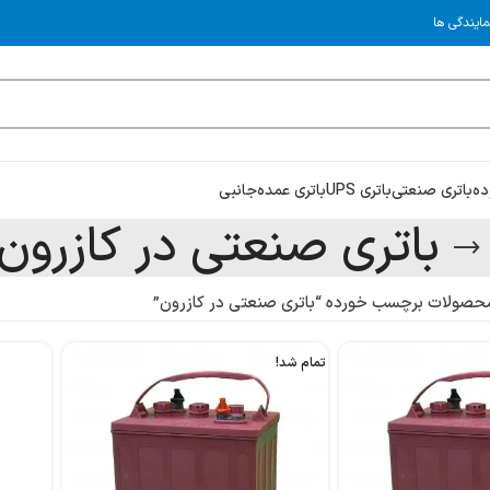
مایندگی ها
ده
باتری صنعتی
باتری UPS
باتری عمده
جانبی
باتری صنعتی در کازرون
حصولات برچسب خورده “باتری صنعتی در کازرون”
تمام شد!